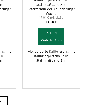
ür:
Kalibrierprotokoll für:
 m
Stahlmaßband 8 m
ierung 1
Liefertermin der Kalibrierung 1
Woche
17,04 € inkl. MwSt.
14,20 €
IN DEN
WARENKORB
ung mit
Akkreditierte Kalibrierung mit
ür:
Kalibrierprotokoll für:
 m
Stahlmaßband 8 m
N