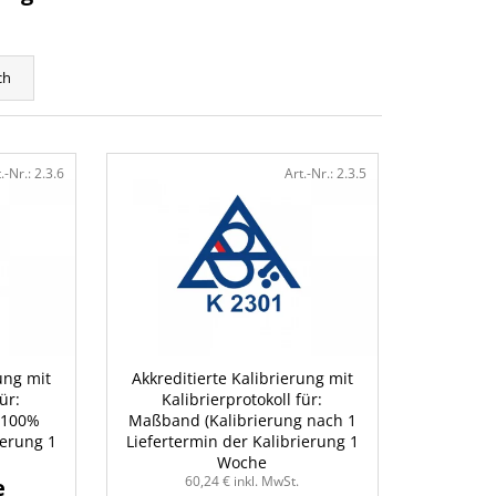
ch
.-Nr.:
2.3.6
Art.-Nr.:
2.3.5
ung mit
Akkreditierte Kalibrierung mit
ür:
Kalibrierprotokoll für:
- 100%
Maßband (Kalibrierung nach 1
ierung 1
Liefertermin der Kalibrierung 1
m) 100 m
Woche
60,24 € inkl. MwSt.