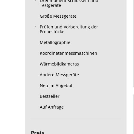
Drehmoment Schlüsseln und
Testgeräte
Große Messgeräte
Prüfen und Vorbereitung der
Probestücke
Metallographie
Koordinatenmessmaschinen
Wärmebildkameras
Andere Messgeräte
Neu im Angebot
Bestseller
Auf Anfrage
Preis