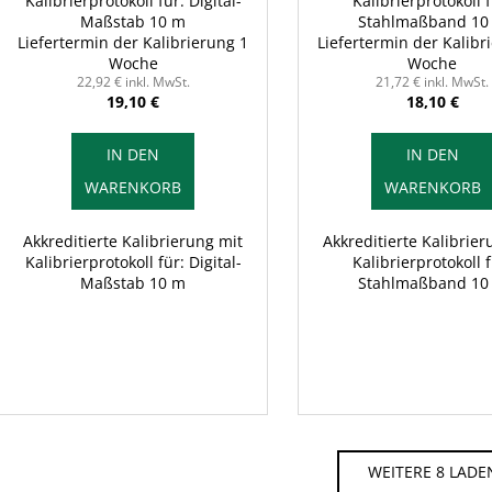
Kalibrierprotokoll für: Digital-
Kalibrierprotokoll f
Maßstab 10 m
Stahlmaßband 10
Liefertermin der Kalibrierung 1
Liefertermin der Kalibr
Woche
Woche
22,92 € inkl. MwSt.
21,72 € inkl. MwSt.
19,10 €
18,10 €
IN DEN
IN DEN
WARENKORB
WARENKORB
Akkreditierte Kalibrierung mit
Akkreditierte Kalibrier
Kalibrierprotokoll für: Digital-
Kalibrierprotokoll f
Maßstab 10 m
Stahlmaßband 10
WEITERE 8 LADE