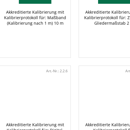
Akkreditierte Kalibrierung mit
Akkreditierte Kalibrier
Kalibrierprotokoll für: Maßband
Kalibrierprotokoll für: Z
(Kalibrierung nach 1 m) 10 m
Gliedermaßstab 2
Art.-Nr.:
2.2.6
Art
Akkreditierte Kalibrierung mit
Akkreditierte Kalibrier