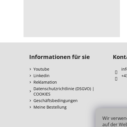
F
u
Informationen für sie
Kont
ß
z
Youtube
inf
e
Linkedin
+4
i
Reklamation
l
Datenschutzrichtlinie (DSGVO) |
COOKIES
e
Geschäftsbedingungen
Meine Bestellung
Wir verwen
auf der Web