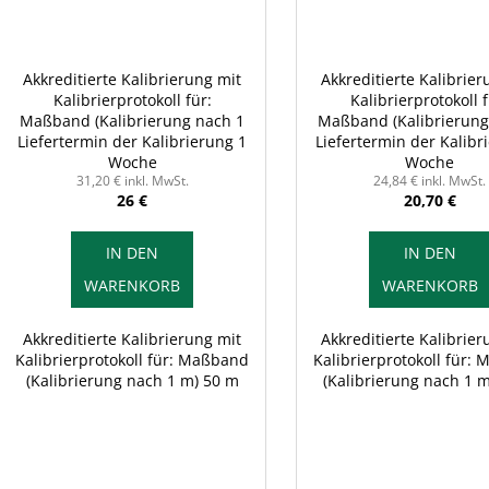
Akkreditierte Kalibrierung mit
Akkreditierte Kalibrier
Kalibrierprotokoll für:
Kalibrierprotokoll f
Maßband (Kalibrierung nach 1
Maßband (Kalibrierung
Liefertermin der Kalibrierung 1
m) 50 m
Liefertermin der Kalibr
m) 30 m
Woche
Woche
31,20 € inkl. MwSt.
24,84 € inkl. MwSt.
26 €
20,70 €
IN DEN
IN DEN
WARENKORB
WARENKORB
Akkreditierte Kalibrierung mit
Akkreditierte Kalibrier
Kalibrierprotokoll für: Maßband
Kalibrierprotokoll für:
(Kalibrierung nach 1 m) 50 m
(Kalibrierung nach 1 