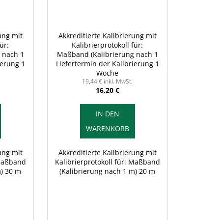
ung mit
Akkreditierte Kalibrierung mit
ür:
Kalibrierprotokoll für:
 nach 1
Maßband (Kalibrierung nach 1
ierung 1
Liefertermin der Kalibrierung 1
m) 20 m
Woche
19,44 € inkl. MwSt.
16,20 €
IN DEN
WARENKORB
ung mit
Akkreditierte Kalibrierung mit
 Maßband
Kalibrierprotokoll für: Maßband
m) 30 m
(Kalibrierung nach 1 m) 20 m