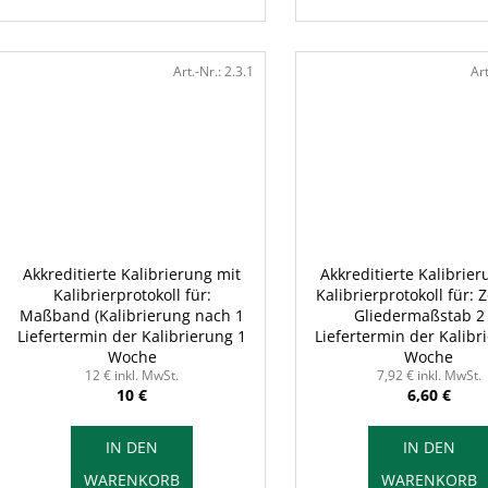
Art.-Nr.:
2.3.1
Art
Akkreditierte Kalibrierung mit
Akkreditierte Kalibrier
Kalibrierprotokoll für:
Kalibrierprotokoll für: Z
Maßband (Kalibrierung nach 1
Gliedermaßstab 2
Liefertermin der Kalibrierung 1
m) 10 m
Liefertermin der Kalibr
Woche
Woche
12 € inkl. MwSt.
7,92 € inkl. MwSt.
10 €
6,60 €
IN DEN
IN DEN
WARENKORB
WARENKORB