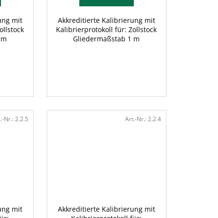
ung mit
Akkreditierte Kalibrierung mit
ollstock
Kalibrierprotokoll für: Zollstock
 m
Gliedermaßstab 1 m
.-Nr.:
2.2.5
Art.-Nr.:
2.2.4
ung mit
Akkreditierte Kalibrierung mit