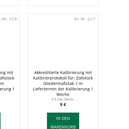
.-Nr.:
2.2.8
Art.-Nr.:
2.2.7
ung mit
Akkreditierte Kalibrierung mit
ollstock
Kalibrierprotokoll für: Zollstock
 m
Gliedermaßstab 1 m
ierung 1
Liefertermin der Kalibrierung 1
Woche
6 € inkl. MwSt.
5 €
IN DEN
WARENKORB