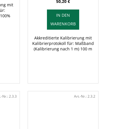
50,20 €
ung mit
ür:
IN DEN
- 100%
WARENKORB
Akkreditierte Kalibrierung mit
Kalibrierprotokoll für: Maßband
(Kalibrierung nach 1 m) 100 m
.-Nr.:
2.3.3
Art.-Nr.:
2.3.2