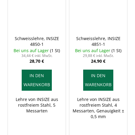
Schweisslehre, INSIZE
Schweisslehre, INSIZE
4850-1
4851-1
Bei uns auf Lager
(1 St)
Bei uns auf Lager
(1 St)
34,44 € inkl. MwSt.
29,88 € inkl. MwSt.
28,70 €
24,90 €
IN DEN
IN DEN
WARENKORB
WARENKORB
Lehre von INSIZE aus
Lehre von INSIZE aus
rostfreiem Stahl, 5
rostfreiem Stahl, 4
Messarten
Messarten, Genauigkeit ±
0,5 mm