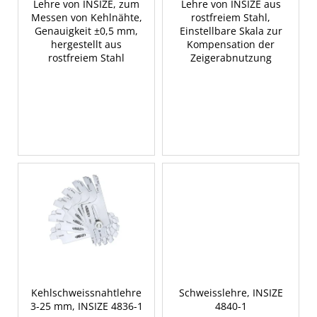
Lehre von INSIZE, zum
Lehre von INSIZE aus
e
Messen von Kehlnähte,
rostfreiem Stahl,
Genauigkeit ±0,5 mm,
Einstellbare Skala zur
hergestellt aus
Kompensation der
rostfreiem Stahl
Zeigerabnutzung
Kehlschweissnahtlehre
Schweisslehre, INSIZE
3-25 mm, INSIZE 4836-1
4840-1