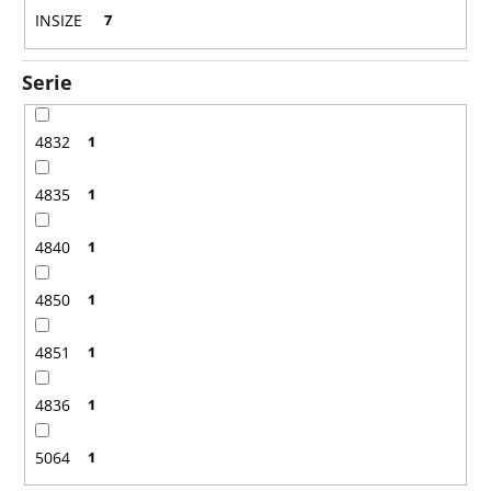
n
INSIZE
7
g
Serie
4832
1
4835
1
4840
1
4850
1
4851
1
4836
1
5064
1