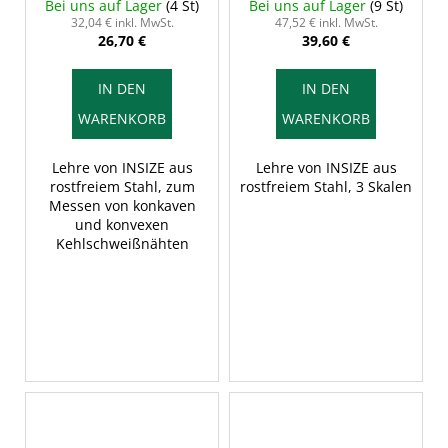
Bei uns auf Lager
(4 St)
Bei uns auf Lager
(9 St)
32,04 € inkl. MwSt.
47,52 € inkl. MwSt.
26,70 €
39,60 €
IN DEN
IN DEN
WARENKORB
WARENKORB
Lehre von INSIZE aus
Lehre von INSIZE aus
rostfreiem Stahl, zum
rostfreiem Stahl, 3 Skalen
Messen von konkaven
und konvexen
Kehlschweißnähten