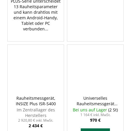
PLUS-Serie unterscheidet
13 Rauheitsparameter
und kann drahtlos mit
einem Android-Handy,
Tablet oder PC
verbunden...
Rauheitsmessgerät,
Universelles
INSIZE Plus ISR-S400
Rauheitsmessgerät
INSIZE ISR-C002
Im Zentrallager des
Bei uns auf Lager
(2 St)
1 164 € inkl. MwSt.
Herstellers
970 €
2 920,80 € inkl. MwSt.
2 434 €