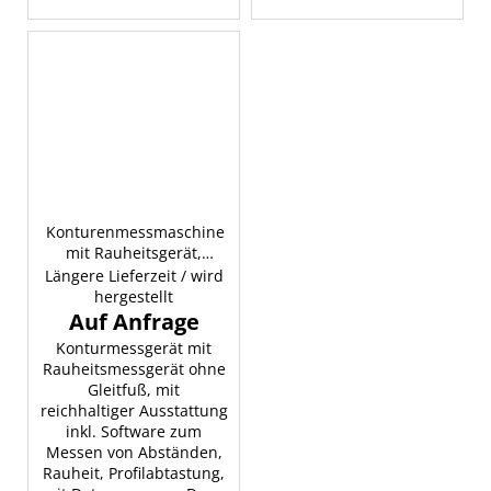
Konturenmessmaschine
mit Rauheitsgerät,
INSIZE SPM-2000
Längere Lieferzeit / wird
hergestellt
Konturmessgerät mit
Rauheitsmessgerät ohne
Gleitfuß, mit
reichhaltiger Ausstattung
inkl. Software zum
Messen von Abständen,
Rauheit, Profilabtastung,