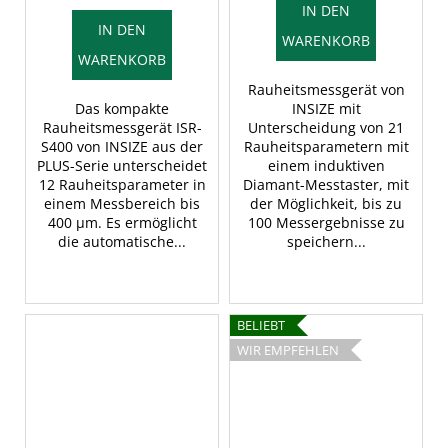
IN DEN
IN DEN
WARENKORB
WARENKORB
Rauheitsmessgerät von
Das kompakte
INSIZE mit
Rauheitsmessgerät ISR-
Unterscheidung von 21
S400 von INSIZE aus der
Rauheitsparametern mit
PLUS-Serie unterscheidet
einem induktiven
12 Rauheitsparameter in
Diamant-Messtaster, mit
einem Messbereich bis
der Möglichkeit, bis zu
400 µm. Es ermöglicht
100 Messergebnisse zu
die automatische...
speichern...
BELIEBT
WIR EMPFEHLEN