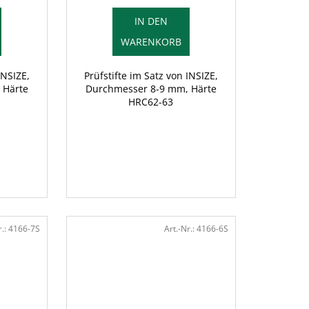
IN DEN
WARENKORB
INSIZE,
Prüfstifte im Satz von INSIZE,
 Härte
Durchmesser 8-9 mm, Härte
HRC62-63
r.:
4166-7S
Art.-Nr.:
4166-6S