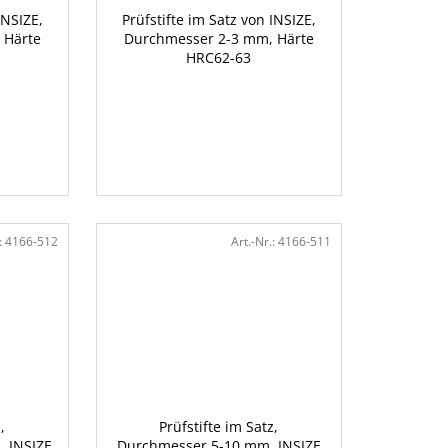
INSIZE,
Prüfstifte im Satz von INSIZE,
 Härte
Durchmesser 2-3 mm, Härte
HRC62-63
:
4166-512
Art.-Nr.:
4166-511
,
Prüfstifte im Satz,
 INSIZE
Durchmesser 5-10 mm, INSIZE