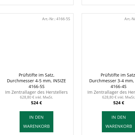
Art.-Nr.:
4166-5S
Art.-N
Prüfstifte im Satz,
Prüfstifte im Satz
Durchmesser 4-5 mm, INSIZE
Durchmesser 3-4 mm, 
4166-5S
4166-4S
Im Zentrallager des Herstellers
Im Zentrallager des Her
628,80 € inkl. MwSt.
628,80 € inkl. MwSt
524 €
524 €
IN DEN
IN DEN
WARENKORB
WARENKORB