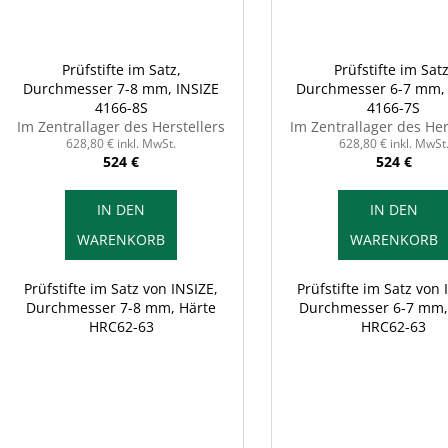
Prüfstifte im Satz,
Prüfstifte im Satz
Durchmesser 7-8 mm, INSIZE
Durchmesser 6-7 mm, 
4166-8S
4166-7S
Im Zentrallager des Herstellers
Im Zentrallager des Her
628,80 € inkl. MwSt.
628,80 € inkl. MwSt
524 €
524 €
IN DEN
IN DEN
WARENKORB
WARENKORB
Prüfstifte im Satz von INSIZE,
Prüfstifte im Satz von 
Durchmesser 7-8 mm, Härte
Durchmesser 6-7 mm,
HRC62-63
HRC62-63