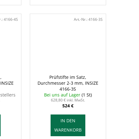
r.:
4166-4S
Art.-Nr.:
4166-3S
,
Prüfstifte im Satz,
INSIZE
Durchmesser 2-3 mm, INSIZE
4166-3S
stellers
Bei uns auf Lager
(1 St)
.
628,80 € inkl. MwSt.
524 €
IN DEN
WARENKORB