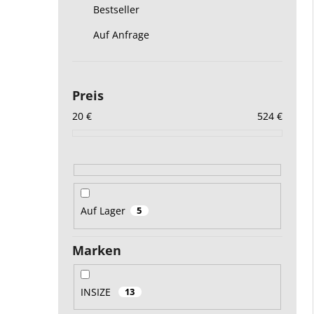
Bestseller
Auf Anfrage
Preis
20
€
524
€
Auf Lager
5
Marken
INSIZE
13