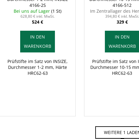
4166-2S
4166-512
Bei uns auf Lager
(1 St)
Im Zentrallager des Her
628,80 € inkl. MwSt.
394,80 € inkl. MwSt
524 €
329 €
IN DEN
IN DEN
WARENKORB
WARENKORB
Prüfstifte im Satz von INSIZE,
Prüfstifte im Satz von 
Durchmesser 1-2 mm, Härte
Durchmesser 10-15 mm
HRC62-63
HRC62-63
WEITERE 1 LADE