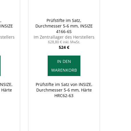
,
Prüfstifte im Satz,
INSIZE
Durchmesser 5-6 mm, INSIZE
4166-6S
stellers
Im Zentrallager des Herstellers
.
628,80 € inkl. MwSt.
524 €
IN DEN
WARENKORB
INSIZE,
Prüfstifte im Satz von INSIZE,
 Härte
Durchmesser 5-6 mm, Härte
HRC62-63