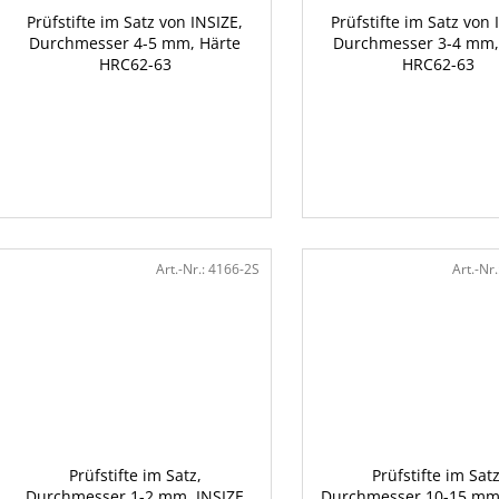
Prüfstifte im Satz von INSIZE,
Prüfstifte im Satz von 
Durchmesser 4-5 mm, Härte
Durchmesser 3-4 mm,
HRC62-63
HRC62-63
Art.-Nr.:
4166-2S
Art.-Nr.
Prüfstifte im Satz,
Prüfstifte im Satz
Durchmesser 1-2 mm, INSIZE
Durchmesser 10-15 mm,