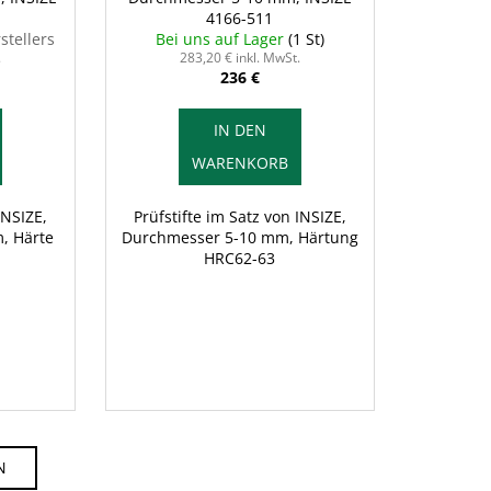
4166-511
stellers
Bei uns auf Lager
(1 St)
.
283,20 € inkl. MwSt.
236 €
IN DEN
WARENKORB
INSIZE,
Prüfstifte im Satz von INSIZE,
, Härte
Durchmesser 5-10 mm, Härtung
HRC62-63
N