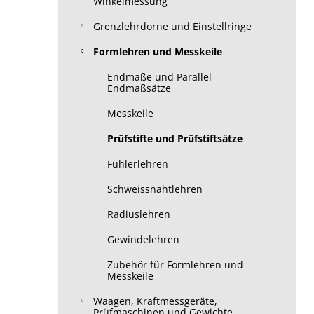
Winkelmessung
Grenzlehrdorne und Einstellringe
Formlehren und Messkeile
Endmaße und Parallel-
Endmaßsätze
Messkeile
Prüfstifte und Prüfstiftsätze
Fühlerlehren
Schweissnahtlehren
Radiuslehren
Gewindelehren
Zubehör für Formlehren und
Messkeile
Waagen, Kraftmessgeräte,
Prüfmaschinen und Gewichte