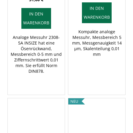
IN DEN
IN DEN
WARENKORB
WARENKORB
Kompakte analoge
Analoge Messuhr 2308-
Messuhr, Messbereich 5
5A INSIZE hat eine
mm, Messgenauigkeit 14
Ösenrückwand,
μm, Skalenteilung 0,01
Messbereich 0-5 mm und
mm
Ziffernschrittwert 0,01
mm. Sie erfüllt Norm
DIN878.
NEU