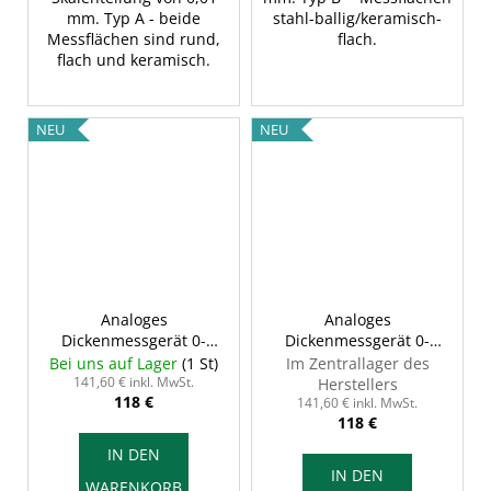
mm. Typ A - beide
stahl-ballig/keramisch-
Messflächen sind rund,
flach.
flach und keramisch.
NEU
NEU
Analoges
Analoges
Dickenmessgerät 0-
Dickenmessgerät 0-
30/0,01 mm, Typ A,
30/0,01 mm, Typ B,
Bei uns auf Lager
(1 St)
Im Zentrallager des
INSIZE 2366-30A
INSIZE 2366-30B
141,60 € inkl. MwSt.
Herstellers
118 €
141,60 € inkl. MwSt.
118 €
IN DEN
IN DEN
WARENKORB