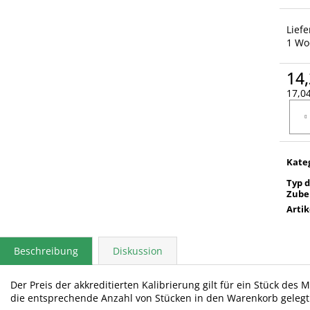
Lief
1 Wo
14,
17,04
Verka
Kate
Typ 
Zube
Arti
Beschreibung
Diskussion
Der Preis der akkreditierten Kalibrierung gilt für ein Stück des
die entsprechende Anzahl von Stücken in den Warenkorb geleg