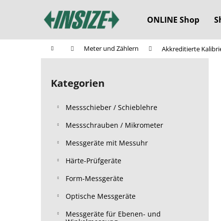
W
Zum
Inhalt
a
ONLINE Shop
S
springen
Zurück
Zurück
r
zum
zum
e
Startseite
Meter und Zählern
Akkreditierte Kalibr
n
Einkaufen
Einkaufen
S
k
e
o
Kategorien
Kategorien
i
überspringen
r
t
b
Messschieber / Schieblehre
e
n
Messschrauben / Mikrometer
l
Messgeräte mit Messuhr
e
Härte-Prüfgeräte
i
s
Form-Messgeräte
t
Optische Messgeräte
e
Messgeräte für Ebenen- und