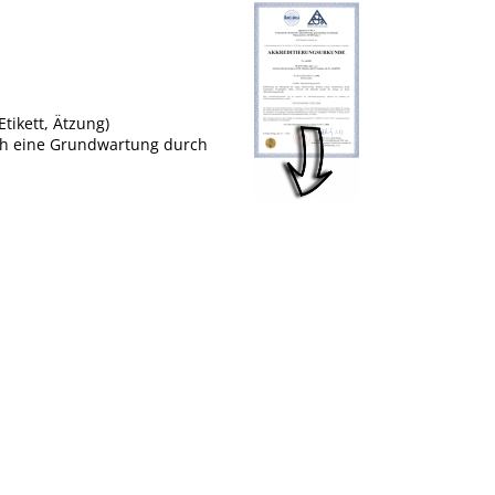
tikett, Ätzung)
uch eine Grundwartung durch