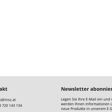
akt
Newsletter abonnie
Legen Sie Ihre E-Mail ein und 
o
@
insz.at
werden Ihnen Informationen 
3 720 143 134
neue Produkte in unserem E-