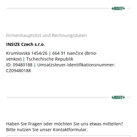
SUCHEN
Firmenhauptsitzt und Rechnungsdaten
INSIZE Czech s.r.o.
W
Krumlovská 1454/26
|
664 91 Ivančice (Brno-
i
venkov)
|
Tschechische Republik
r
ID: 09480188
|
Umsatzsteuer-Identifikationsnummer:
e
CZ09480188
m
p
f
e
h
l
e
n
Haben Sie Fragen oder möchten Sie uns etwas mitteilen?
Bitte nutzen Sie unser Kontaktformular.