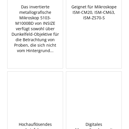
Das invertierte
Geignet für Mikroskope
metallografische
ISM-CM20, ISM-CM63,
Mikroskop 5103-
ISM-ZS70-S
M1000BD von INSIZE
verfügt sowohl über
Dunkelfeld-Objektive für
die Betrachtung von
Proben, die sich nicht
vom Hintergrund...
Hochauflösendes
Digitales