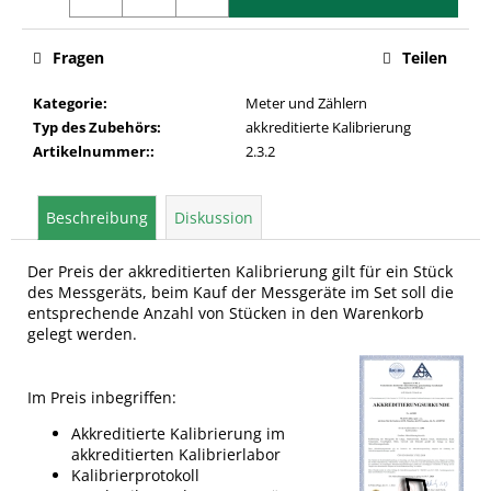
Fragen
Teilen
Kategorie
:
Meter und Zählern
Typ des Zubehörs
:
akkreditierte Kalibrierung
Artikelnummer:
:
2.3.2
Beschreibung
Diskussion
Der Preis der akkreditierten Kalibrierung gilt für ein Stück
des Messgeräts, beim Kauf der Messgeräte im Set soll die
entsprechende Anzahl von Stücken in den Warenkorb
gelegt werden.
Im Preis inbegriffen:
Akkreditierte Kalibrierung im
akkreditierten Kalibrierlabor
Kalibrierprotokoll