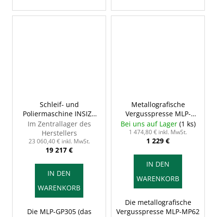
Schleif- und
Metallografische
Poliermaschine INSIZE
Vergusspresse MLP-
MLP-GP305
MP62
Im Zentrallager des
Bei uns auf Lager
(1 ks)
1 474,80 € inkl. MwSt.
Herstellers
1 229 €
23 060,40 € inkl. MwSt.
19 217 €
IN DEN
IN DEN
WARENKORB
WARENKORB
Die metallografische
Die MLP-GP305 (das
Vergusspresse MLP-MP62