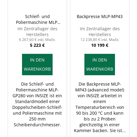
Schleif- und
Backpresse MLP-MP43
Poliermaschine MLP-
GP280
Im Zentrallager des
Im Zentrallager des
Herstellers
Herstellers
6 267,60 € inkl. MwSt.
12 238,80 € inkl. MwSt.
5 223 €
10 199 €
IN DEN
IN DEN
WARENKORB
WARENKORB
Die Schleif- und
Die Backpresse MLP-
Poliermaschine MLP-
MP43 (advanced model)
GP280 von INSIZE ist ein
von INSIZE arbeitet in
Standardmodell einer
einem
Doppelscheiben-Schleif-
Temperaturbereich von
und Poliermaschine mit
90 bis 200 °C und kann
250 mm
bis zu 2 Proben
Scheibendurchmesser.
gleichzeitig in einer
Kammer backen. Sie ist...