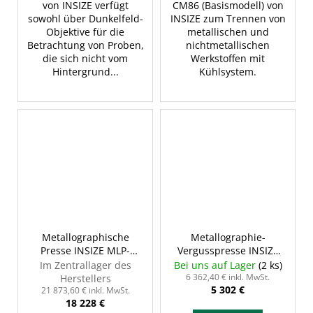
von INSIZE verfügt
CM86 (Basismodell) von
sowohl über Dunkelfeld-
INSIZE zum Trennen von
Objektive für die
metallischen und
Betrachtung von Proben,
nichtmetallischen
die sich nicht vom
Werkstoffen mit
Hintergrund...
Kühlsystem.
Metallographische
Metallographie-
Presse INSIZE MLP-
Vergusspresse INSIZE
MP53
MLP-MP30
Im Zentrallager des
Bei uns auf Lager
(2 ks)
6 362,40 € inkl. MwSt.
Herstellers
5 302 €
21 873,60 € inkl. MwSt.
18 228 €