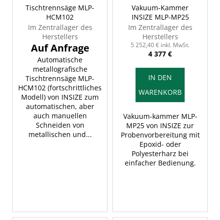
Tischtrennsäge MLP-
Vakuum-Kammer
HCM102
INSIZE MLP-MP25
Im Zentrallager des
Im Zentrallager des
Herstellers
Herstellers
5 252,40 € inkl. MwSt.
4 377 €
Automatische
metallografische
IN DEN
Tischtrennsäge MLP-
HCM102 (fortschrittliches
WARENKORB
Modell) von INSIZE zum
automatischen, aber
auch manuellen
Vakuum-kammer MLP-
Schneiden von
MP25 von INSIZE zur
metallischen und...
Probenvorbereitung mit
Epoxid- oder
Polyesterharz bei
einfacher Bedienung.