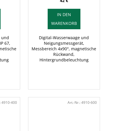
42 €
IN DEN
WARENKORB
e und
Digital-Wasserwaage und
P 67,
Neigungsmessgerät,
netische
Messbereich 4x90°, magnetische
Rückwand,
tung
Hintergrundbeleuchtung
:
4910-400
Art.-Nr.:
4910-600