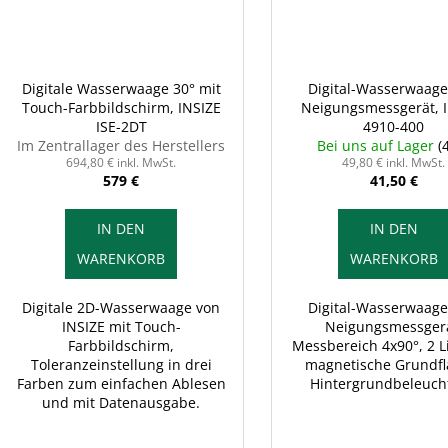
Digitale Wasserwaage 30° mit
Digital-Wasserwaag
Touch-Farbbildschirm, INSIZE
Neigungsmessgerät, 
ISE-2DT
4910-400
Im Zentrallager des Herstellers
Bei uns auf Lager
(
694,80 € inkl. MwSt.
49,80 € inkl. MwSt.
579 €
41,50 €
IN DEN
IN DEN
WARENKORB
WARENKORB
Digitale 2D-Wasserwaage von
Digital-Wasserwaag
INSIZE mit Touch-
Neigungsmessgerä
Farbbildschirm,
Messbereich 4x90°, 2 L
Toleranzeinstellung in drei
magnetische Grundfl
Farben zum einfachen Ablesen
Hintergrundbeleuch
und mit Datenausgabe.