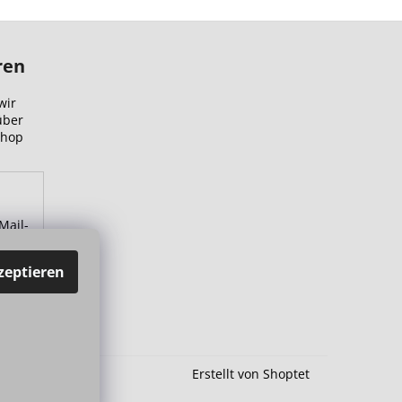
ren
wir
über
Shop
Mail-
zu.
zeptieren
Erstellt von Shoptet