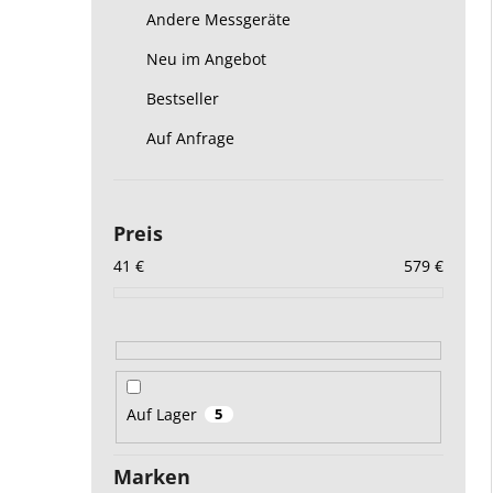
Andere Messgeräte
Neu im Angebot
Bestseller
Auf Anfrage
Preis
41
€
579
€
Auf Lager
5
Marken