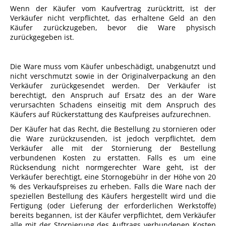
Wenn der Käufer vom Kaufvertrag zurücktritt, ist der
Verkäufer nicht verpflichtet, das erhaltene Geld an den
Käufer zurückzugeben, bevor die Ware physisch
zurückgegeben ist.
Die Ware muss vom Käufer unbeschädigt, unabgenutzt und
nicht verschmutzt sowie in der Originalverpackung an den
Verkäufer zurückgesendet werden. Der Verkäufer ist
berechtigt, den Anspruch auf Ersatz des an der Ware
verursachten Schadens einseitig mit dem Anspruch des
Käufers auf Rückerstattung des Kaufpreises aufzurechnen.
Der Käufer hat das Recht, die Bestellung zu stornieren oder
die Ware zurückzusenden, ist jedoch verpflichtet, dem
Verkäufer alle mit der Stornierung der Bestellung
verbundenen Kosten zu erstatten. Falls es um eine
Rücksendung nicht normgerechter Ware geht, ist der
Verkäufer berechtigt, eine Stornogebühr in der Höhe von 20
% des Verkaufspreises zu erheben. Falls die Ware nach der
speziellen Bestellung des Käufers hergestellt wird und die
Fertigung (oder Lieferung der erforderlichen Werkstoffe)
bereits begannen, ist der Käufer verpflichtet, dem Verkäufer
alle mit der Stornierung des Auftrags verbundenen Kosten