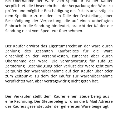
Bei Übernahme der Ware vom Spediteur ist der Käufer
verpflichtet, die Unversehrtheit der Verpackung der Ware zu
prüfen und mögliche Beschädigung des Pakets unverzüglich
dem Spediteur zu melden. Im Falle der Feststellung einer
Beschädigung der Verpackung, die auf einen unbefugten
Einbruch in die Sendung hindeutet, braucht der Käufer die
Sendung nicht vom Spediteur übernehmen.
Der Käufer erwirbt das Eigentumsrecht an der Ware durch
Zahlung des gesamten Kaufpreises für die Ware
einschließlich der Versandkosten, zunächst aber durch
Übernahme der Ware. Die Verantwortung für zufällige
Zerstörung, Beschädigung oder Verlust der Ware geht zum
Zeitpunkt der Warenübernahme auf den Käufer über oder
zum Zeitpunkt, zu dem der Käufer zur Warenübernahme
verpflichtet war, aber vertragswidrig nicht getan hat.
Der Verkäufer stellt dem Käufer einen Steuerbeleg aus -
eine Rechnung. Der Steuerbeleg wird an die E-Mail-Adresse
des Käufers gesendet oder der gelieferten Ware beigefügt.