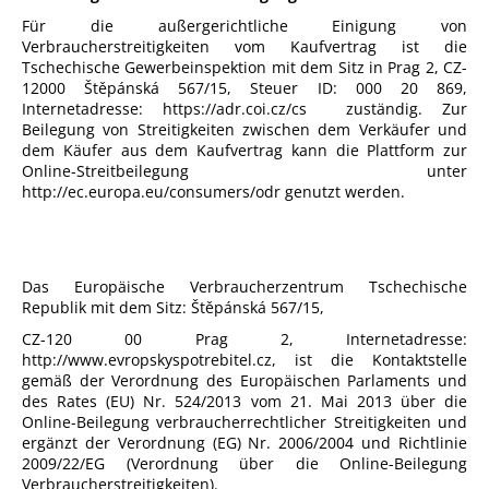
Für die außergerichtliche Einigung von
Verbraucherstreitigkeiten vom Kaufvertrag ist die
Tschechische Gewerbeinspektion mit dem Sitz in Prag 2, CZ-
12000 Štěpánská 567/15,
Steuer ID: 000 20 869,
Internetadresse:
https://adr.coi.cz/cs
zuständig. Zur
Beilegung von Streitigkeiten zwischen dem Verkäufer und
dem Käufer aus dem Kaufvertrag kann die Plattform zur
Online-Streitbeilegung unter
http://ec.europa.eu/consumers/odr genutzt werden.
Das Europäische Verbraucherzentrum Tschechische
Republik mit dem Sitz: Štěpánská 567/15,
CZ-120 00 Prag 2, Internetadresse:
http://www.evropskyspotrebitel.cz, ist die Kontaktstelle
gemäß der Verordnung des Europäischen Parlaments und
des Rates (EU) Nr. 524/2013 vom 21. Mai 2013 über die
Online-Beilegung verbraucherrechtlicher Streitigkeiten und
ergänzt der Verordnung (EG) Nr. 2006/2004 und Richtlinie
2009/22/EG (Verordnung über die Online-Beilegung
Verbraucherstreitigkeiten).