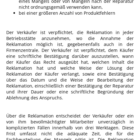
eines Mangels oder von Mängeln nach der Reparatur
nicht ordnungsgemäß verwenden kann,
bei einer größeren Anzahl von Produktfehlern
Der Verkäufer ist verpflichtet, die Reklamation in jeder
Betriebsstätte anzunehmen, wo die Annahme der
Reklamation möglich ist, gegebenenfalls auch in der
Firmenzentrale. Der Verkäufer ist verpflichtet, dem Käufer
eine schriftliche Bestätigung darüber auszustellen, wann
der Käufer das Recht ausgeübt hat, welchen Inhalt die
Reklamation hat und welche Weise der Lösung der
Reklamation der Käufer verlangt, sowie eine Bestätigung
über das Datum und die Weise der Bearbeitung der
Reklamation, einschließlich einer Bestätigung der Reparatur
und ihrer Dauer oder eine schriftliche Begründung der
Ablehnung des Anspruchs.
Über die Reklamation entscheidet der Verkäufer oder ein
von ihm bevollmächtigter Mitarbeiter unverzüglich in
komplizierten Fällen innerhalb von drei Werktagen. Diese
Frist umfasst nicht die adäquate Zeit, die für die
Fachbeurteilung des Mangels nötig ist. Die Reklamation