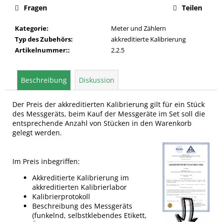
Fragen
Teilen
Kategorie
:
Meter und Zählern
Typ des Zubehörs
:
akkreditierte Kalibrierung
Artikelnummer:
:
2.2.5
Beschreibung
Diskussion
Der Preis der akkreditierten Kalibrierung gilt für ein Stück
des Messgeräts, beim Kauf der Messgeräte im Set soll die
entsprechende Anzahl von Stücken in den Warenkorb
gelegt werden.
Im Preis inbegriffen:
Akkreditierte Kalibrierung im
akkreditierten Kalibrierlabor
Kalibrierprotokoll
Beschreibung des Messgeräts
(funkelnd, selbstklebendes Etikett,