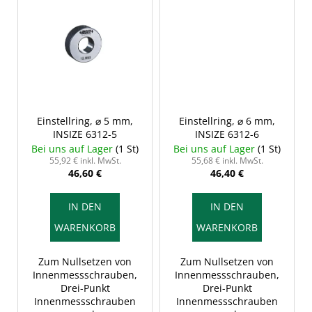
Einstellring, ⌀ 5 mm,
Einstellring, ⌀ 6 mm,
INSIZE 6312-5
INSIZE 6312-6
Bei uns auf Lager
(1 St)
Bei uns auf Lager
(1 St)
55,92 € inkl. MwSt.
55,68 € inkl. MwSt.
46,60 €
46,40 €
IN DEN
IN DEN
WARENKORB
WARENKORB
Zum Nullsetzen von
Zum Nullsetzen von
Innenmessschrauben,
Innenmessschrauben,
Drei-Punkt
Drei-Punkt
Innenmessschrauben
Innenmessschrauben