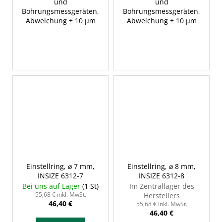
und
und
Bohrungsmessgeräten,
Bohrungsmessgeräten,
Abweichung ± 10 µm
Abweichung ± 10 µm
Einstellring, ⌀ 7 mm,
Einstellring, ⌀ 8 mm,
INSIZE 6312-7
INSIZE 6312-8
Bei uns auf Lager
(1 St)
Im Zentrallager des
55,68 € inkl. MwSt.
Herstellers
46,40 €
55,68 € inkl. MwSt.
46,40 €