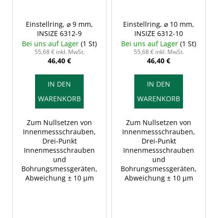
Einstellring, ⌀ 9 mm,
Einstellring, ⌀ 10 mm,
INSIZE 6312-9
INSIZE 6312-10
Bei uns auf Lager
(1 St)
Bei uns auf Lager
(1 St)
55,68 € inkl. MwSt.
55,68 € inkl. MwSt.
46,40 €
46,40 €
IN DEN
IN DEN
WARENKORB
WARENKORB
Zum Nullsetzen von
Zum Nullsetzen von
Innenmessschrauben,
Innenmessschrauben,
Drei-Punkt
Drei-Punkt
Innenmessschrauben
Innenmessschrauben
und
und
Bohrungsmessgeräten,
Bohrungsmessgeräten,
Abweichung ± 10 µm
Abweichung ± 10 µm