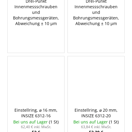
Drei-Punkt
Drei-Punkt
Innenmessschrauben
Innenmessschrauben
und
und
Bohrungsmessgeräten,
Bohrungsmessgeräten,
Abweichung ± 10 µm
Abweichung ± 10 µm
Einstellring, ⌀ 16 mm,
Einstellring, ⌀ 20 mm,
INSIZE 6312-16
INSIZE 6312-20
Bei uns auf Lager
(1 St)
Bei uns auf Lager
(1 St)
62,40 € inkl. MwSt.
63,84 € inkl. MwSt.