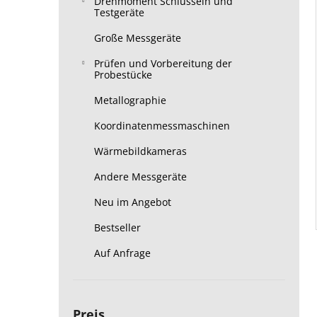
Drehmoment Schlüsseln und
Testgeräte
Große Messgeräte
Prüfen und Vorbereitung der
Probestücke
Metallographie
Koordinatenmessmaschinen
Wärmebildkameras
Andere Messgeräte
Neu im Angebot
Bestseller
Auf Anfrage
Preis