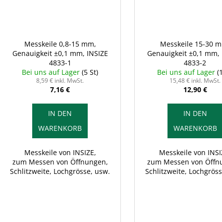
Messkeile 0,8-15 mm,
Messkeile 15-30 
Genauigkeit ±0,1 mm, INSIZE
Genauigkeit ±0,1 mm, 
4833-1
4833-2
Bei uns auf Lager
(5 St)
Bei uns auf Lager
(
8,59 € inkl. MwSt.
15,48 € inkl. MwSt.
7,16 €
12,90 €
IN DEN
IN DEN
WARENKORB
WARENKORB
Messkeile von INSIZE,
Messkeile von INSI
zum Messen von Öffnungen,
zum Messen von Öffn
Schlitzweite, Lochgrösse, usw.
Schlitzweite, Lochgröss