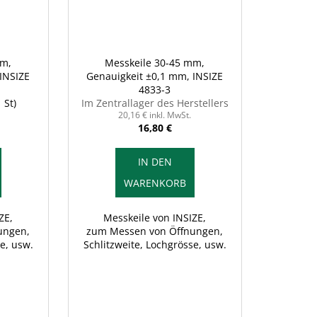
mm,
Messkeile 30-45 mm,
INSIZE
Genauigkeit ±0,1 mm, INSIZE
4833-3
1 St)
Im Zentrallager des Herstellers
20,16 € inkl. MwSt.
16,80 €
IN DEN
WARENKORB
ZE,
Messkeile von INSIZE,
ungen,
zum Messen von Öffnungen,
e, usw.
Schlitzweite, Lochgrösse, usw.