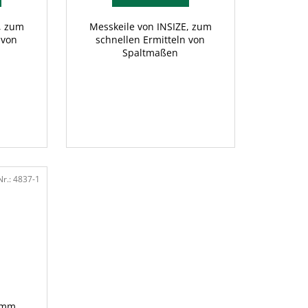
, zum
Messkeile von INSIZE, zum
 von
schnellen Ermitteln von
Spaltmaßen
Nr.:
4837-1
 mm,