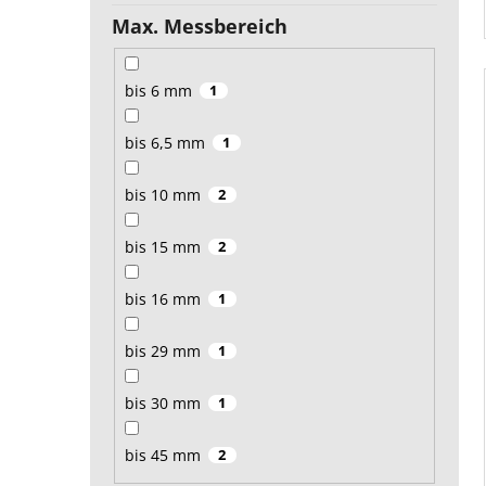
Max. Messbereich
bis 6 mm
1
bis 6,5 mm
1
bis 10 mm
2
bis 15 mm
2
bis 16 mm
1
bis 29 mm
1
bis 30 mm
1
bis 45 mm
2