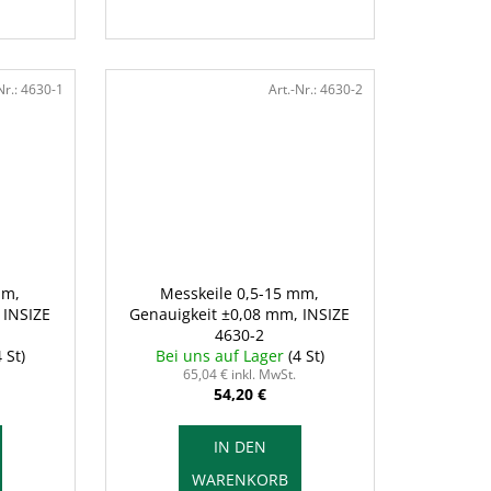
Nr.:
4630-1
Art.-Nr.:
4630-2
mm,
Messkeile 0,5-15 mm,
 INSIZE
Genauigkeit ±0,08 mm, INSIZE
4630-2
4 St)
Bei uns auf Lager
(4 St)
65,04 € inkl. MwSt.
54,20 €
IN DEN
WARENKORB