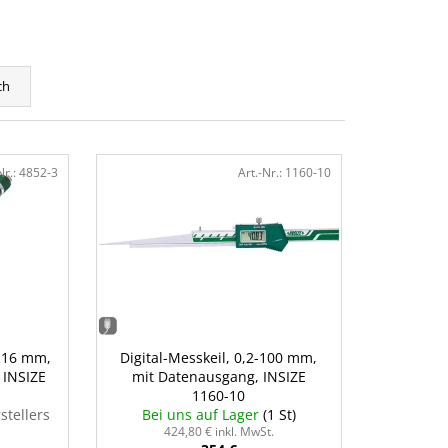
ch
Nr.:
4852-3
Art.-Nr.:
1160-10
 -16 mm,
Digital-Messkeil, 0,2-100 mm,
 INSIZE
mit Datenausgang, INSIZE
1160-10
stellers
Bei uns auf Lager
(1 St)
424,80 € inkl. MwSt.