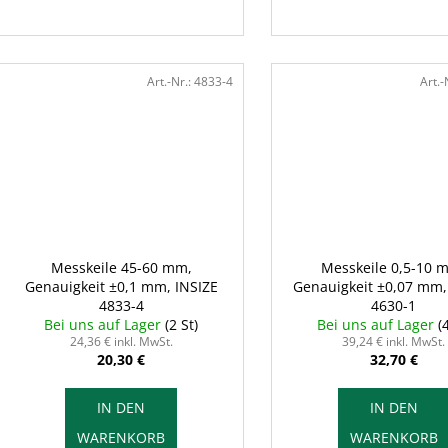
Art.-Nr.:
4833-4
Art.-
Messkeile 45-60 mm,
Messkeile 0,5-10 
Genauigkeit ±0,1 mm, INSIZE
Genauigkeit ±0,07 mm,
4833-4
4630-1
Bei uns auf Lager
(2 St)
Bei uns auf Lager
(
24,36 € inkl. MwSt.
39,24 € inkl. MwSt.
20,30 €
32,70 €
IN DEN
IN DEN
WARENKORB
WARENKORB