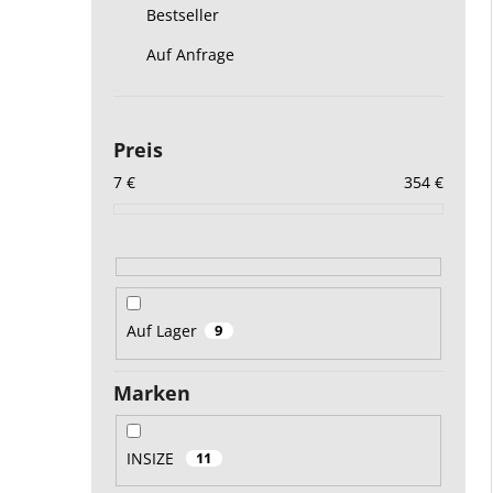
Bestseller
Auf Anfrage
Preis
7
€
354
€
Auf Lager
9
Marken
INSIZE
11