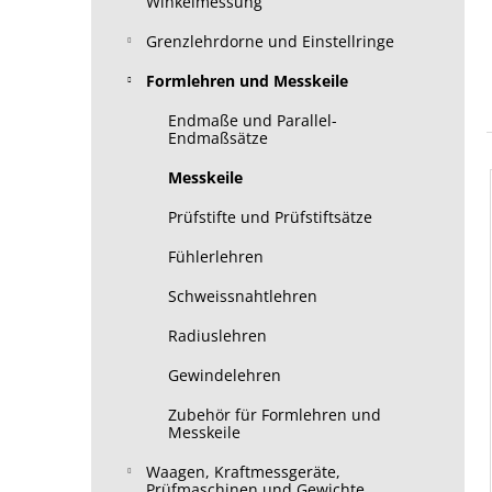
Winkelmessung
Grenzlehrdorne und Einstellringe
Formlehren und Messkeile
Endmaße und Parallel-
Endmaßsätze
Messkeile
Prüfstifte und Prüfstiftsätze
Fühlerlehren
Schweissnahtlehren
Radiuslehren
Gewindelehren
Zubehör für Formlehren und
Messkeile
Waagen, Kraftmessgeräte,
Prüfmaschinen und Gewichte