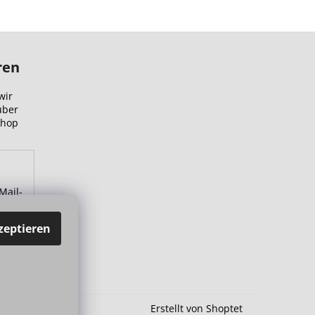
ren
wir
über
Shop
Mail-
zu.
zeptieren
Erstellt von Shoptet