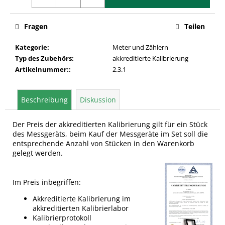
Fragen
Teilen
Kategorie
:
Meter und Zählern
Typ des Zubehörs
:
akkreditierte Kalibrierung
Artikelnummer:
:
2.3.1
Beschreibung
Diskussion
Der Preis der akkreditierten Kalibrierung gilt für ein Stück
des Messgeräts, beim Kauf der Messgeräte im Set soll die
entsprechende Anzahl von Stücken in den Warenkorb
gelegt werden.
Im Preis inbegriffen:
Akkreditierte Kalibrierung im
akkreditierten Kalibrierlabor
Kalibrierprotokoll