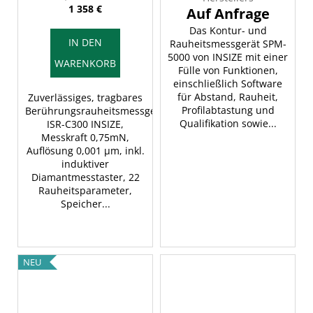
1 358 €
Das Kontur- und
IN DEN
Rauheitsmessgerät SPM-
5000 von INSIZE mit einer
WARENKORB
Fülle von Funktionen,
einschließlich Software
für Abstand, Rauheit,
Zuverlässiges, tragbares
Profilabtastung und
Berührungsrauheitsmessgerät
Qualifikation sowie...
ISR-C300 INSIZE,
Messkraft 0,75mN,
Auflösung 0,001 µm, inkl.
induktiver
Diamantmesstaster, 22
Rauheitsparameter,
Speicher...
NEU