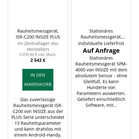
Rauheitsmessgerät,
Stationäres
ISR-C200 INSIZE PLUS
Rauheitsmessgerät,
INSIZE SPM-4000
Im Zentrallager des
Individuelle Lieferfrist
Herstellers
3 050,40 € inkl. MwSt.
Stationäres
2 542 €
Rauheitsmessgerät SPM-
4000 von INSIZE mit dem
IN DEN
absolutem Sensor - ohne
Gleitfuß. Es kann
WARENKORB
Hunderte von
Parametern auswerten.
Geliefert einschließlich
Das zuverlässige
Software, mit...
Rauheitsmessgerät ISR-
C200 von INSIZE aus der
PLUS-Serie unterscheidet
13 Rauheitsparameter
und kann drahtlos mit
einem Android-Handy,