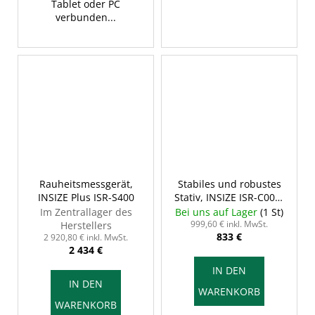
Tablet oder PC
verbunden...
Rauheitsmessgerät,
Stabiles und robustes
INSIZE Plus ISR-S400
Stativ, INSIZE ISR-C002-
STAND
Im Zentrallager des
Bei uns auf Lager
(1 St)
999,60 € inkl. MwSt.
Herstellers
833 €
2 920,80 € inkl. MwSt.
2 434 €
IN DEN
IN DEN
WARENKORB
WARENKORB