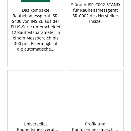
Ständer ISR-C002-STAND
Das kompakte
für Rauheitsmessgerät
Rauheitsmessgerät ISR-
ISR-C002 des Herstellers
S400 von INSIZE aus der
Insize.
PLUS-Serie unterscheidet
12 Rauheitsparameter in
einem Messbereich bis
400 µm. Es ermöglicht
die automatische...
Universelles
Profil- und
Rauheitsmessgerät
Konturenmessmaschine,