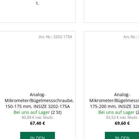
1.
Art.-Nr.:
3202-175A
Art.-Nr.:
Analog-
Analog-
Mikrometer/Bügelmessschraube,
Mikrometer/Bügelmess
150-175 mm, INSIZE 3202-175A
175-200 mm, INSIZE 32
Bei uns auf Lager
(2 St)
Bei uns auf Lager
(
80,88 € inkl. MwSt.
83,52 € inkl. MwSt.
67,40 €
69,60 €
IN DEN
IN DEN