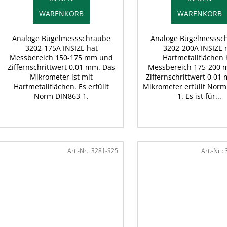
WARENKORB
WARENKORB
Analoge Bügelmessschraube
Analoge Bügelmesssc
3202-175A INSIZE hat
3202-200A INSIZE 
Messbereich 150-175 mm und
Hartmetallflächen 
Ziffernschrittwert 0,01 mm. Das
Messbereich 175-200
Mikrometer ist mit
Ziffernschrittwert 0,01
Hartmetallflächen. Es erfüllt
Mikrometer erfüllt Norm
Norm DIN863-1.
1. Es ist für...
Art.-Nr.:
3281-S25
Art.-Nr.: