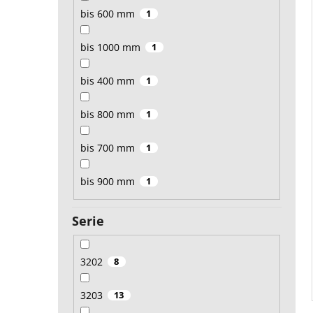
bis 600 mm
1
bis 1000 mm
1
bis 400 mm
1
bis 800 mm
1
bis 700 mm
1
bis 900 mm
1
Serie
3202
8
3203
13