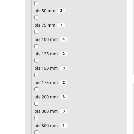
bis 50 mm
2
bis 75 mm
3
bis 100 mm
4
bis 125 mm
2
bis 150 mm
3
bis 175 mm
2
bis 200 mm
3
bis 300 mm
3
bis 500 mm
1