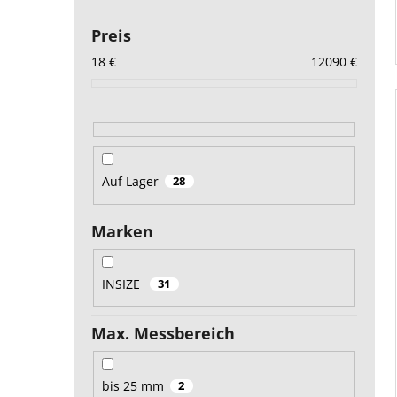
Preis
18
€
12090
€
Auf Lager
28
Marken
INSIZE
31
Max. Messbereich
bis 25 mm
2