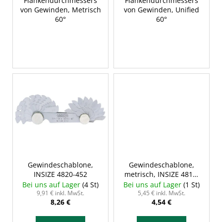
Flankendurchmessers
Flankendurchmessers
von Gewinden, Metrisch
von Gewinden, Unified
60°
60°
Gewindeschablone,
Gewindeschablone,
INSIZE 4820-452
metrisch, INSIZE 4810-
601
Bei uns auf Lager
(4 St)
Bei uns auf Lager
(1 St)
9,91 € inkl. MwSt.
5,45 € inkl. MwSt.
8,26 €
4,54 €