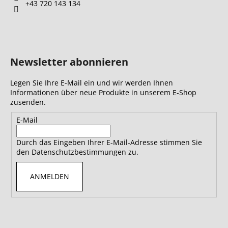
i
+43 720 143 134
s
t
e
Newsletter abonnieren
Legen Sie Ihre E-Mail ein und wir werden Ihnen
Informationen über neue Produkte in unserem E-Shop
zusenden.
E-Mail
Durch das Eingeben Ihrer E-Mail-Adresse stimmen Sie
den Datenschutzbestimmungen zu.
ANMELDEN