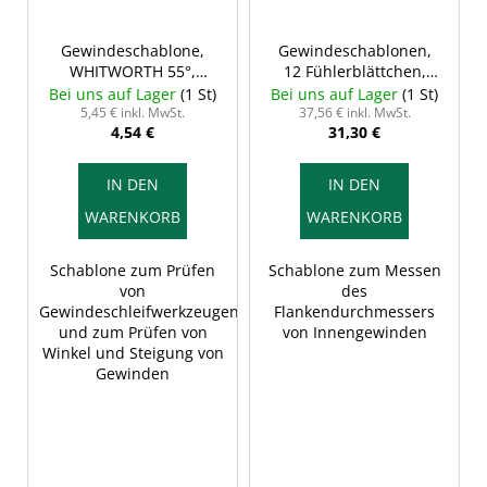
Gewindeschablone,
Gewindeschablonen,
WHITWORTH 55°,
12 Fühlerblättchen,
INSIZE 4810-55
INSIZE 4824-12
Bei uns auf Lager
(1 St)
Bei uns auf Lager
(1 St)
5,45 € inkl. MwSt.
37,56 € inkl. MwSt.
4,54 €
31,30 €
IN DEN
IN DEN
WARENKORB
WARENKORB
Schablone zum Prüfen
Schablone zum Messen
von
des
Gewindeschleifwerkzeugen
Flankendurchmessers
und zum Prüfen von
von Innengewinden
Winkel und Steigung von
Gewinden