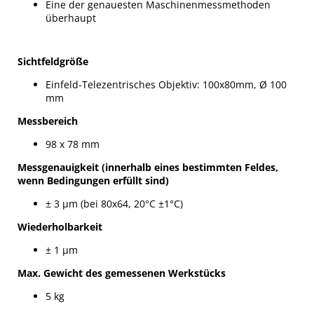
Eine der genauesten Maschinenmessmethoden
überhaupt
Sichtfeldgröße
Einfeld-Telezentrisches Objektiv: 100x80mm, Ø 100
mm
Messbereich
98 x 78 mm
Messgenauigkeit (innerhalb eines bestimmten Feldes,
wenn Bedingungen erfüllt sind)
± 3 µm
(bei 80x64, 20°C ±1°C)
Wiederholbarkeit
± 1 µm
Max. Gewicht des gemessenen Werkstücks
5 kg