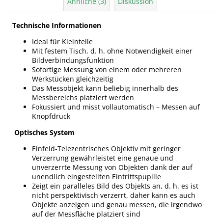
Ähnliche (3)
Diskussion
Technische Informationen
Ideal für Kleinteile
Mit festem Tisch, d. h. ohne Notwendigkeit einer
Bildverbindungsfunktion
Sofortige Messung von einem oder mehreren
Werkstücken gleichzeitig
Das Messobjekt kann beliebig innerhalb des
Messbereichs platziert werden
Fokussiert und misst vollautomatisch – Messen auf
Knopfdruck
Optisches System
Einfeld-Telezentrisches Objektiv mit geringer
Verzerrung gewährleistet eine genaue und
unverzerrte Messung von Objekten dank der auf
unendlich eingestellten Eintrittspupille
Zeigt ein paralleles Bild des Objekts an, d. h. es ist
nicht perspektivisch verzerrt, daher kann es auch
Objekte anzeigen und genau messen, die irgendwo
auf der Messfläche platziert sind