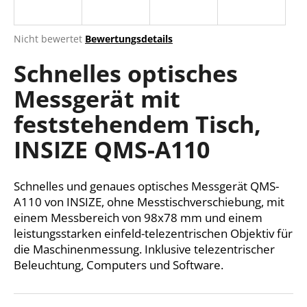
Die
Nicht bewertet
Bewertungsdetails
durchschnittliche
SUCHEN
Schnelles optisches
Produktbewertung
ist
Messgerät mit
0,0
von
W
feststehendem Tisch,
5
i
Sternen.
r
INSIZE QMS-A110
e
m
Schnelles und genaues optisches Messgerät QMS-
p
f
A110 von INSIZE, ohne Messtischverschiebung, mit
e
einem Messbereich von 98x78 mm und einem
h
leistungsstarken einfeld-telezentrischen Objektiv für
l
die Maschinenmessung. Inklusive telezentrischer
e
Beleuchtung, Computers und Software.
n