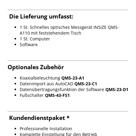
Die Lieferung umfasst:
1 St. Schnelles optisches Messgerät INSIZE QMS-
A110 mit feststehendem Tisch
1 St. Computer
Software
Optionales Zubehör
Koaxialbeleuchtung
QMS-23-A1
Datenimport aus AutoCAD
QMS-23-C1
Datenübertragungsfunktion der Software
QMS-23-D1
Fußschalter
QMS-43-FS1
Kundendienstpaket *
Professionelle Installation
Komplette Einstellung für den Betrieb