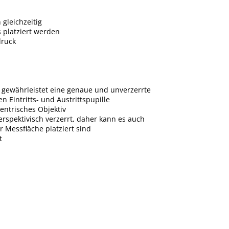
gleichzeitig
 platziert werden
druck
g gewährleistet eine genaue und unverzerrte
 Eintritts- und Austrittspupille
ezentrisches Objektiv
 perspektivisch verzerrt, daher kann es auch
 Messfläche platziert sind
t