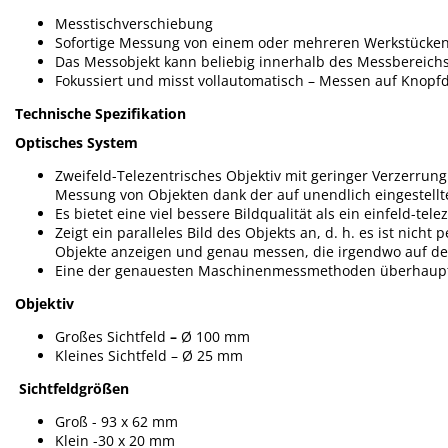
Messtischverschiebung
Sofortige Messung von einem oder mehreren Werkstücken 
Das Messobjekt kann beliebig innerhalb des Messbereichs
Fokussiert und misst vollautomatisch – Messen auf Knopf
Technische Spezifikation
Optisches System
Zweifeld-Telezentrisches Objektiv mit geringer Verzerrun
Messung von Objekten dank der auf unendlich eingestellten
Es bietet eine viel bessere Bildqualität als ein einfeld-tel
Zeigt ein paralleles Bild des Objekts an, d. h. es ist nicht
Objekte anzeigen und genau messen, die irgendwo auf der
Eine der genauesten Maschinenmessmethoden überhaup
Objektiv
Großes Sichtfeld
–
Ø 100 mm
Kleines Sichtfeld – Ø 25 mm
Sichtfeldgrößen
Groß - 93 x 62 mm
Klein -30 x 20 mm