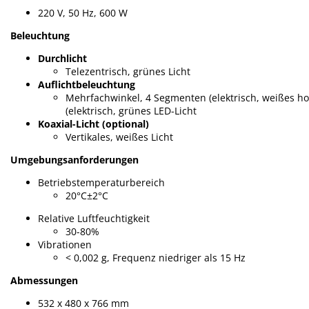
220 V, 50 Hz, 600 W
Beleuchtung
Durchlicht
Telezentrisch, grünes Licht
Auflichtbeleuchtung
Mehrfachwinkel, 4 Segmenten (elektrisch, weißes ho
(elektrisch, grünes LED-Licht
Koaxial-Licht (optional)
Vertikales, weißes Licht
Umgebungsanforderungen
Betriebstemperaturbereich
20°C±2°C
Relative Luftfeuchtigkeit
30-80%
Vibrationen
< 0,002 g, Frequenz niedriger als 15 Hz
Abmessungen
532 x 480 x 766 mm