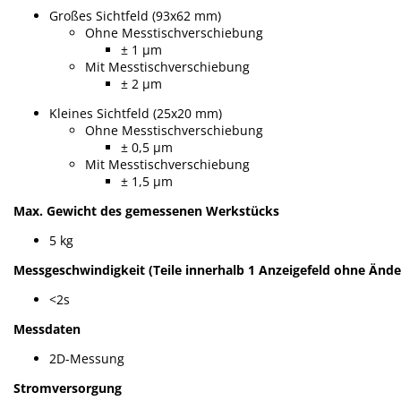
Großes Sichtfeld (93x62 mm)
Ohne Messtischverschiebung
± 1 µm
Mit Messtischverschiebung
± 2 µm
Kleines Sichtfeld (25x20 mm)
Ohne Messtischverschiebung
± 0,5 µm
Mit Messtischverschiebung
± 1,5 µm
Max. Gewicht des gemessenen Werkstücks
5 kg
Messgeschwindigkeit (Teile innerhalb 1 Anzeigefeld ohne Änd
<2s
Messdaten
2D-Messung
Stromversorgung