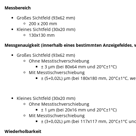
Messbereich
Großes Sichtfeld (93x62 mm)
200 x 200 mm
Kleines Sichtfeld (30x20 mm)
130x130 mm
Messgenauigkeit (innerhalb eines bestimmten Anzeigefeldes, 
Großes Sichtfeld (93x62 mm)
Ohne Messtischverschiebung
± 3 µm (bei 80x64 mm und 20°C±1°C)
Mit Messtischverschiebung
± (5+0,02L) µm (bei 180x180 mm, 20°C±1°C, wen
Kleines Sichtfeld (30x20 mm)
Ohne Messtischverschiebung
± 1 µm (bei 20x16 mm und 20°C±1°C)
Mit Messtischverschiebung
± (3+0,02L) µm (bei 117x117 mm, 20°C±1°C und
Wiederholbarkeit