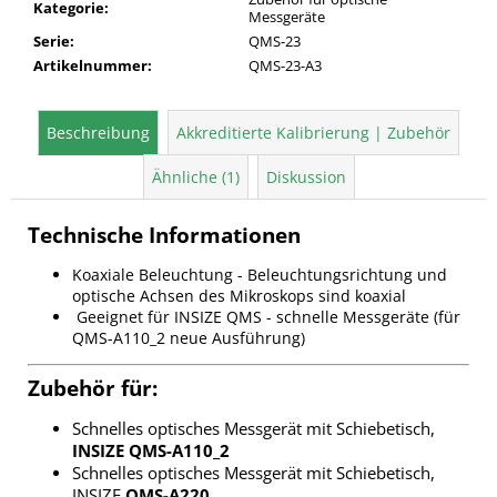
Kategorie
:
Messgeräte
Serie
:
QMS-23
Artikelnummer
:
QMS-23-A3
Beschreibung
Akkreditierte Kalibrierung | Zubehör
Ähnliche (1)
Diskussion
Technische Informationen
Koaxiale Beleuchtung - Beleuchtungsrichtung und
optische Achsen des Mikroskops sind koaxial
Geeignet für INSIZE QMS - schnelle Messgeräte (für
QMS-A110_2 neue Ausführung)
Zubehör für:
Schnelles optisches Messgerät mit Schiebetisch,
INSIZE QMS-A110_2
Schnelles optisches Messgerät mit Schiebetisch,
INSIZE
QMS-A220