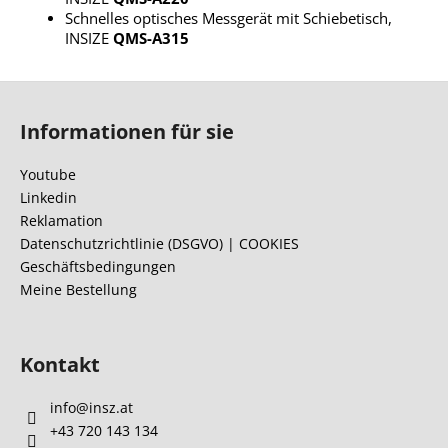
Schnelles optisches Messgerät mit Schiebetisch,
INSIZE
QMS-A315
F
u
Informationen für sie
ß
z
Youtube
e
Linkedin
i
Reklamation
l
Datenschutzrichtlinie (DSGVO) | COOKIES
Geschäftsbedingungen
e
Meine Bestellung
Kontakt
info
@
insz.at
+43 720 143 134