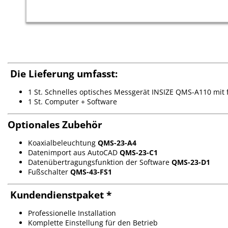
Die Lieferung umfasst:
1 St. Schnelles optisches Messgerät INSIZE QMS-A110 mit
1 St. Computer + Software
Optionales Zubehör
Koaxialbeleuchtung
QMS-23-A4
Datenimport aus AutoCAD
QMS-23-C1
Datenübertragungsfunktion der Software
QMS-23-D1
Fußschalter
QM
S-43-FS1
Kundendienstpaket *
Professionelle Installation
Komplette Einstellung für den Betrieb