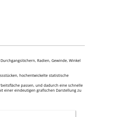
 Durchgangslöchern, Radien, Gewinde, Winkel
stücken, hochentwickelte statistische
 Arbeitsfläche passen, und dadurch eine schnelle
t einer eindeutigen grafischen Darstellung zu