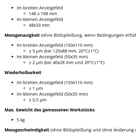
Im breiten Anzeigefeld
148 x 108 mm
Im kleinen Anzeigefeld
48x33 mm
Messgenauigkeit
(ohne Bildspleißung, wenn Bedingungen erfüll
Im breiten Anzeigefeld (150x110 mm)
± 5 µm (bei 120x88 mm, 20°C±1°C)
Im kleinen Anzeigefeld (50x35 mm)
± 2 µm (bei 40x28 mm und 20°C±1°C)
Wiederholbarkeit
Im breiten Anzeigefeld (150x110 mm)
± 1 µm
Im kleinen Anzeigefeld (50x35 mm)
± 0,5 µm
Max. Gewicht des gemessenen Werkstücks
5 kg
Messgeschwindigkeit
(ohne Bildspleißung und ohne Änderung 