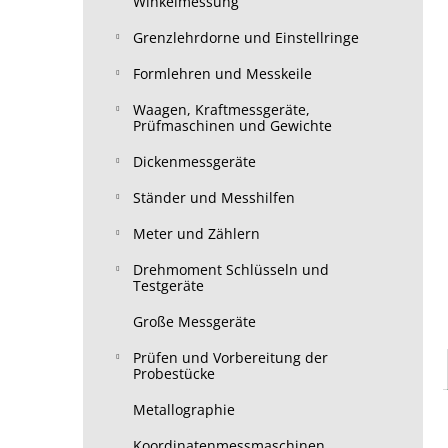
Winkelmessung
Grenzlehrdorne und Einstellringe
Formlehren und Messkeile
Waagen, Kraftmessgeräte,
Prüfmaschinen und Gewichte
Dickenmessgeräte
Ständer und Messhilfen
Meter und Zählern
Drehmoment Schlüsseln und
Testgeräte
Große Messgeräte
Prüfen und Vorbereitung der
Probestücke
Metallographie
Koordinatenmessmaschinen