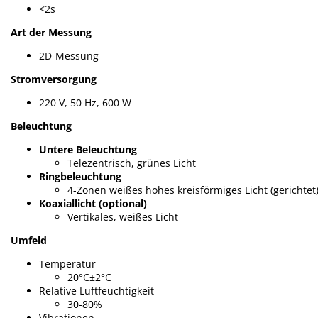
<2s
Art der Messung
2D-Messung
Stromversorgung
220 V, 50 Hz, 600 W
Beleuchtung
Untere Beleuchtung
Telezentrisch, grünes Licht
Ringbeleuchtung
4-Zonen weißes hohes kreisförmiges Licht (gerichtet)
Koaxiallicht (optional)
Vertikales, weißes Licht
Umfeld
Temperatur
20°C±2°C
Relative Luftfeuchtigkeit
30-80%
Vibrationen