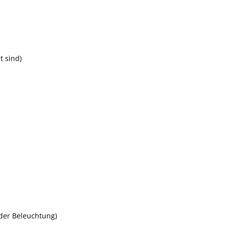
t sind)
der Beleuchtung)