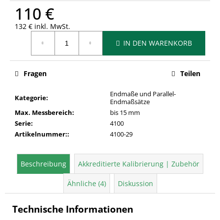
110 €
132 € inkl. MwSt.
Verkaufspreis:
IN DEN WARENKORB
Fragen
Teilen
Endmaße und Parallel-
Kategorie
:
Endmaßsätze
Max. Messbereich
:
bis 15 mm
Serie
:
4100
Artikelnummer:
:
4100-29
Beschreibung
Akkreditierte Kalibrierung | Zubehör
Ähnliche (4)
Diskussion
Technische Informationen