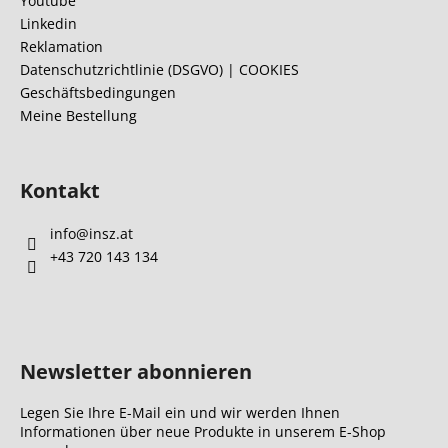
Youtube
e
Linkedin
i
Reklamation
l
Datenschutzrichtlinie (DSGVO) | COOKIES
Geschäftsbedingungen
e
Meine Bestellung
Kontakt
info
@
insz.at
+43 720 143 134
Newsletter abonnieren
Legen Sie Ihre E-Mail ein und wir werden Ihnen
Informationen über neue Produkte in unserem E-Shop