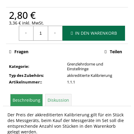
2,80 €
3,36 € inkl. MwSt.
Verkaufspreis:
IN DEN WARENKORB
Fragen
Teilen
Grenzlehrdorne und
Kategorie
:
Einstellringe
Typ des Zubehörs
:
akkreditierte Kalibrierung
Artikelnummer:
:
1.1.1
Beschreibung
Diskussion
Der Preis der akkreditierten Kalibrierung gilt für ein Stück
des Messgeräts, beim Kauf der Messgeräte im Set soll die
entsprechende Anzahl von Stücken in den Warenkorb
gelegt werden.