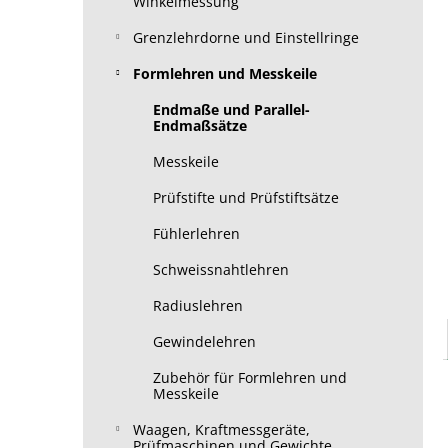
Winkelmessung
Grenzlehrdorne und Einstellringe
Formlehren und Messkeile
Endmaße und Parallel-
Endmaßsätze
Messkeile
Prüfstifte und Prüfstiftsätze
Fühlerlehren
Schweissnahtlehren
Radiuslehren
Gewindelehren
Zubehör für Formlehren und
Messkeile
Waagen, Kraftmessgeräte,
Prüfmaschinen und Gewichte