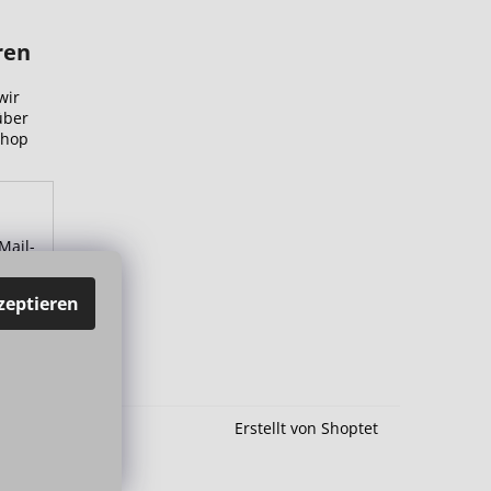
ren
wir
über
Shop
Mail-
zu.
zeptieren
Erstellt von Shoptet