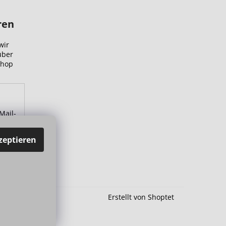
ren
wir
über
Shop
Mail-
zu.
zeptieren
Erstellt von Shoptet