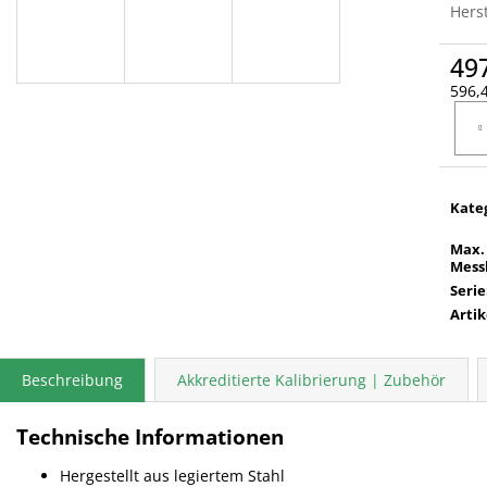
Herst
49
596,4
Verka
Kate
Max.
Mess
Serie
Arti
Beschreibung
Akkreditierte Kalibrierung | Zubehör
Technische Informationen
Hergestellt aus legiertem Stahl