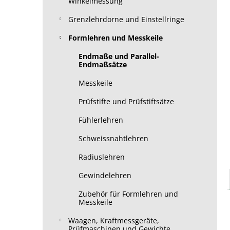
Winkelmessung
Grenzlehrdorne und Einstellringe
Formlehren und Messkeile
Endmaße und Parallel-
Endmaßsätze
Messkeile
Prüfstifte und Prüfstiftsätze
Fühlerlehren
Schweissnahtlehren
Radiuslehren
Gewindelehren
Zubehör für Formlehren und
Messkeile
Waagen, Kraftmessgeräte,
Prüfmaschinen und Gewichte