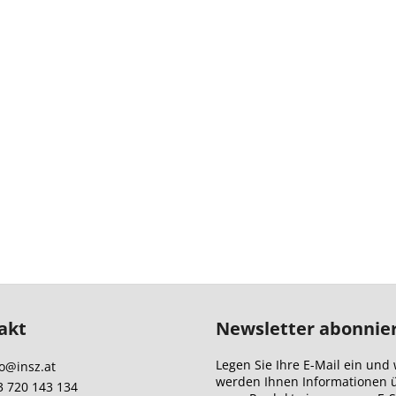
akt
Newsletter abonnie
Legen Sie Ihre E-Mail ein und 
o
@
insz.at
werden Ihnen Informationen 
3 720 143 134