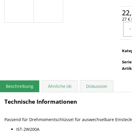
22,
27 € 
Verka
Kate
Serie
Arti
Beschreibung
Ähnliche (4)
Diskussion
Technische Informationen
Passend für Drehmomentschlüssel für auswechselbare Einstec
IST-2W200A