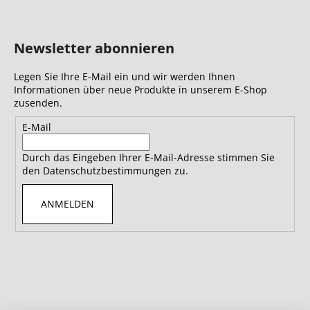
Newsletter abonnieren
Legen Sie Ihre E-Mail ein und wir werden Ihnen
Informationen über neue Produkte in unserem E-Shop
zusenden.
E-Mail
Durch das Eingeben Ihrer E-Mail-Adresse stimmen Sie
den Datenschutzbestimmungen zu.
ANMELDEN