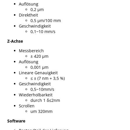
Auflösung
0,2 µm
Direktheit
0,5 µm/100 mm
Geschwindigkeit
0,1~10 mm/s
Z-Achse
Messbereich
± 420 µm
Auflösung
0,001 µm
Lineare Genauigkeit
≤ ± (7 nm + 3,5 %)
Geschwindigkeit
0,5~10mm/s
Wiederholbarkeit
durch 1 δ≤2nm
Scrollen
um 320mm
Software