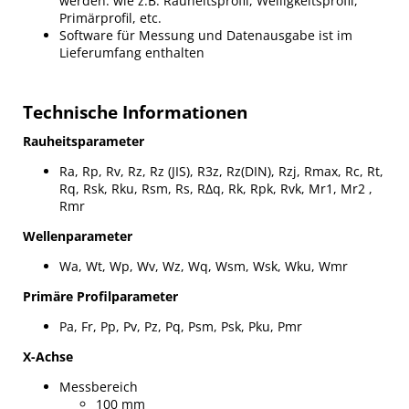
werden: wie z.B. Rauheitsprofil, Welligkeitsprofil,
Primärprofil, etc.
Software für Messung und Datenausgabe ist im
Lieferumfang enthalten
Technische Informationen
Rauheitsparameter
Ra, Rp, Rv, Rz, Rz (JIS), R3z, Rz(DIN), Rzj, Rmax, Rc, Rt,
Rq, Rsk, Rku, Rsm, Rs, RΔq, Rk, Rpk, Rvk, Mr1, Mr2 ,
Rmr
Wellenparameter
Wa, Wt, Wp, Wv, Wz, Wq, Wsm, Wsk, Wku, Wmr
Primäre Profilparameter
Pa, Fr, Pp, Pv, Pz, Pq, Psm, Psk, Pku, Pmr
X-Achse
Messbereich
100 mm