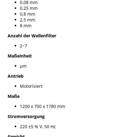
0,08 mm
0,25 mm
0,8 mm
2,5 mm
8 mm
Anzahl der Wellenfilter
2~7
Maßeinheit
µm
Antrieb
Motorisiert
Maße
1200 x 700 x 1780 mm
Stromversorgung
220 ±5 % V, 50 Hz
Gewicht