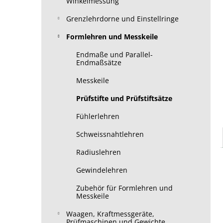
Winkelmessung
Grenzlehrdorne und Einstellringe
Formlehren und Messkeile
Endmaße und Parallel-
Endmaßsätze
Messkeile
Prüfstifte und Prüfstiftsätze
Fühlerlehren
Schweissnahtlehren
Radiuslehren
Gewindelehren
Zubehör für Formlehren und
Messkeile
Waagen, Kraftmessgeräte,
Prüfmaschinen und Gewichte