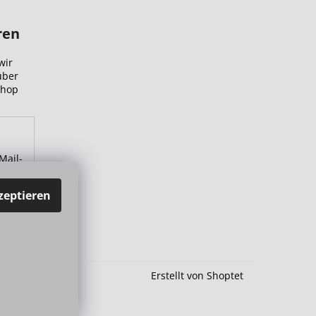
ren
wir
über
Shop
Mail-
zu.
zeptieren
Erstellt von Shoptet