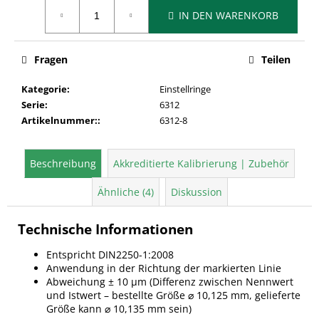
Verkaufspreis:
IN DEN WARENKORB
Fragen
Teilen
Kategorie
:
Einstellringe
Serie
:
6312
Artikelnummer:
:
6312-8
Beschreibung
Akkreditierte Kalibrierung | Zubehör
Ähnliche (4)
Diskussion
Technische Informationen
Entspricht DIN2250-1:2008
Anwendung in der Richtung der markierten Linie
Abweichung ± 10 µm (Differenz zwischen Nennwert
und Istwert – bestellte Größe ⌀ 10,125 mm, gelieferte
Größe kann ⌀ 10,135 mm sein)