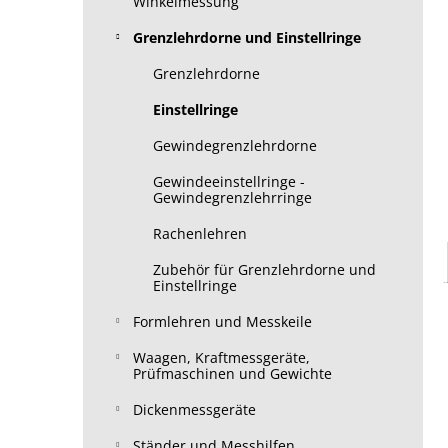
Winkelmessung
Grenzlehrdorne und Einstellringe
Grenzlehrdorne
Einstellringe
Gewindegrenzlehrdorne
Gewindeeinstellringe -
Gewindegrenzlehrringe
Rachenlehren
Zubehör für Grenzlehrdorne und
Einstellringe
Formlehren und Messkeile
Waagen, Kraftmessgeräte,
Prüfmaschinen und Gewichte
Dickenmessgeräte
Ständer und Messhilfen