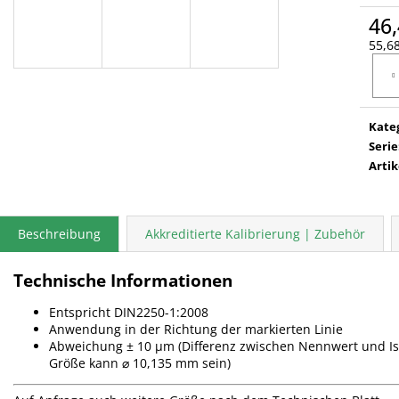
46,
55,68
Verka
Kate
Serie
Arti
Beschreibung
Akkreditierte Kalibrierung | Zubehör
Technische Informationen
Entspricht DIN2250-1:2008
Anwendung in der Richtung der markierten Linie
Abweichung ± 10 µm (Differenz zwischen Nennwert und Istw
Größe kann ⌀ 10,135 mm sein)