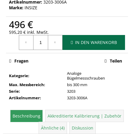
Artikelnummer:
3203-3006A
Marke:
INSIZE
496 €
595,20 € inkl. MwSt.
Verkaufspreis:
IN DEN WARENKORB
Fragen
Teilen
Analoge
Kategorie
:
Bügelmessschrauben
Max. Messbereich
:
bis 300 mm
Serie
:
3203
Artikelnummer
:
3203-3006A
Beschreibung
Akkreditierte Kalibrierung | Zubehör
Ähnliche (4)
Diskussion