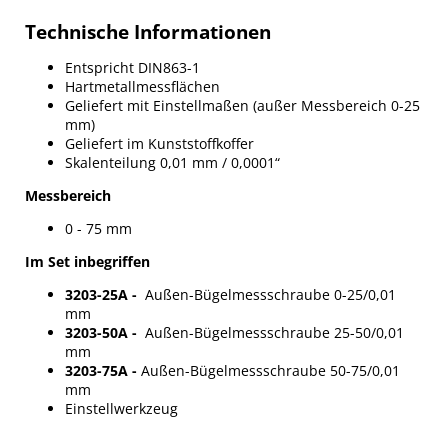
Technische Informationen
Entspricht DIN863-1
Hartmetallmessflächen
Geliefert mit Einstellmaßen (außer Messbereich 0-25
mm)
Geliefert im Kunststoffkoffer
Skalenteilung 0,01 mm / 0,0001“
Messbereich
0 - 75 mm
Im Set inbegriffen
3203-25A
-
Außen-Bügelmessschraube 0-25/0,01
mm
3203-50A
-
Außen-Bügelmessschraube 25-50/0,01
mm
3203-75A
-
Außen-Bügelmessschraube 50-75/0,01
mm
Einstellwerkzeug