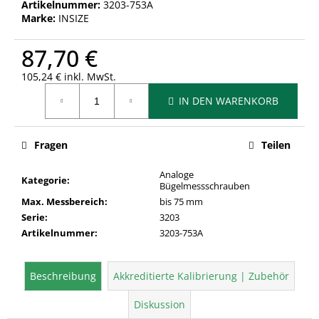
Artikelnummer:
3203-753A
Marke:
INSIZE
87,70 €
105,24 € inkl. MwSt.
Verkaufspreis:
IN DEN WARENKORB
Fragen
Teilen
Analoge
Kategorie
:
Bügelmessschrauben
Max. Messbereich
:
bis 75 mm
Serie
:
3203
Artikelnummer
:
3203-753A
Beschreibung
Akkreditierte Kalibrierung | Zubehör
Diskussion