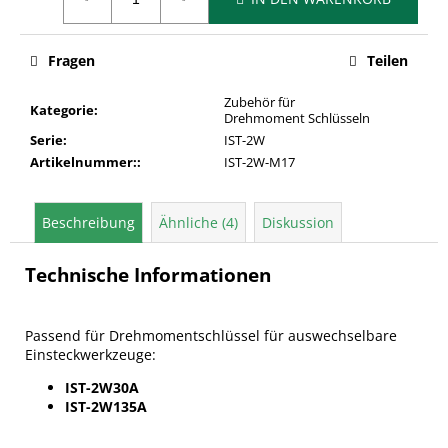
Fragen
Teilen
Zubehör für
Kategorie
:
Drehmoment Schlüsseln
Serie
:
IST-2W
Artikelnummer:
:
IST-2W-M17
Beschreibung
Ähnliche (4)
Diskussion
Technische Informationen
Passend für Drehmomentschlüssel für auswechselbare
Einsteckwerkzeuge:
IST-2W30A
IST-2W135A