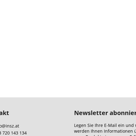
akt
Newsletter abonnie
Legen Sie Ihre E-Mail ein und 
o
@
insz.at
werden Ihnen Informationen 
3 720 143 134