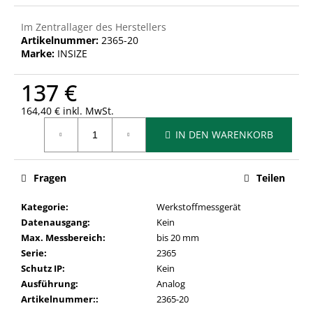
Im Zentrallager des Herstellers
Artikelnummer:
2365-20
Marke:
INSIZE
137 €
164,40 € inkl. MwSt.
Verkaufspreis:
IN DEN WARENKORB
Fragen
Teilen
Kategorie
:
Werkstoffmessgerät
Datenausgang
:
Kein
Max. Messbereich
:
bis 20 mm
Serie
:
2365
Schutz IP
:
Kein
Ausführung
:
Analog
Artikelnummer:
:
2365-20