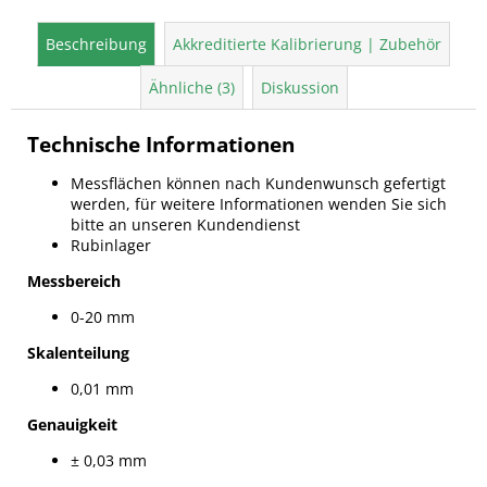
Beschreibung
Akkreditierte Kalibrierung | Zubehör
Ähnliche (3)
Diskussion
Technische Informationen
Messflächen können nach Kundenwunsch gefertigt
werden, für weitere Informationen wenden Sie sich
bitte an unseren Kundendienst
Rubinlager
Messbereich
0-20 mm
Skalenteilung
0,01 mm
Genauigkeit
± 0,03 mm