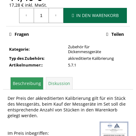
17,28 € inkl. MwSt.
Verkaufspreis:
IN DEN WARENKORB
Fragen
Teilen
Zubehör für
Kategorie
:
Dickenmessgeräte
Typ des Zubehörs
:
akkreditierte Kalibrierung
Artikelnummer:
:
5.7.1
Beschreibung
Diskussion
Der Preis der akkreditierten Kalibrierung gilt für ein Stück
des Messgeräts, beim Kauf der Messgeräte im Set soll die
entsprechende Anzahl von Stücken in den Warenkorb
gelegt werden.
Im Preis inbegriffen: