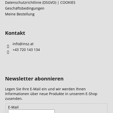
l
Datenschutzrichtlinie (DSGVO) | COOKIES
Geschäftsbedingungen
e
Meine Bestellung
Kontakt
info
@
insz.at
+43 720 143 134
Newsletter abonnieren
Legen Sie Ihre E-Mail ein und wir werden Ihnen
Informationen über neue Produkte in unserem E-Shop
zusenden.
E-Mail