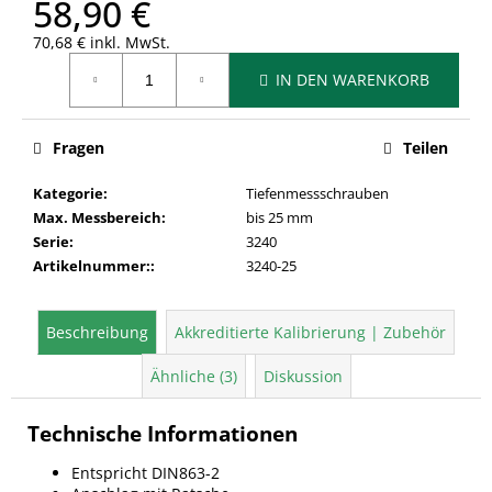
58,90 €
70,68 € inkl. MwSt.
Verkaufspreis:
IN DEN WARENKORB
Fragen
Teilen
Kategorie
:
Tiefenmessschrauben
Max. Messbereich
:
bis 25 mm
Serie
:
3240
Artikelnummer:
:
3240-25
Beschreibung
Akkreditierte Kalibrierung | Zubehör
Ähnliche (3)
Diskussion
Technische Informationen
Entspricht DIN863-2