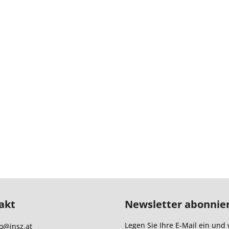
akt
Newsletter abonnie
Legen Sie Ihre E-Mail ein und 
o
@
insz.at