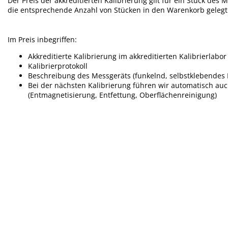
Der Preis der akkreditierten Kalibrierung gilt für ein Stück des
die entsprechende Anzahl von Stücken in den Warenkorb geleg
Im Preis inbegriffen:
Akkreditierte Kalibrierung im akkreditierten Kalibrierlabor
Kalibrierprotokoll
Beschreibung des Messgeräts (funkelnd, selbstklebendes E
Bei der nächsten Kalibrierung führen wir automatisch a
(Entmagnetisierung, Entfettung, Oberflächenreinigung)