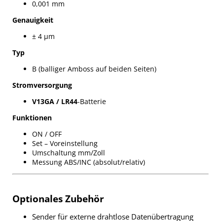
0,001 mm
Genauigkeit
± 4 µm
Typ
B (balliger Amboss auf beiden Seiten)
Stromversorgung
V13GA / LR44
-Batterie
Funktionen
ON / OFF
Set – Voreinstellung
Umschaltung mm/Zoll
Messung ABS/INC (absolut/relativ)
Optionales Zubehör
Sender für externe drahtlose Datenübertragung