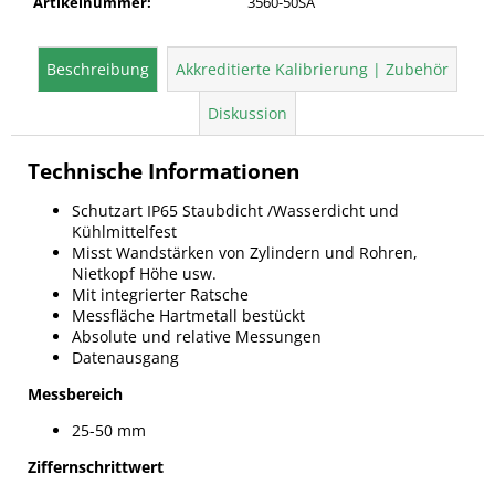
Artikelnummer
:
3560-50SA
Beschreibung
Akkreditierte Kalibrierung | Zubehör
Diskussion
Technische Informationen
Schutzart IP65 Staubdicht /Wasserdicht und
Kühlmittelfest
Misst Wandstärken von Zylindern und Rohren,
Nietkopf Höhe usw.
Mit integrierter Ratsche
Messfläche Hartmetall bestückt
Absolute und relative Messungen
Datenausgang
Messbereich
25-50 mm
Ziffernschrittwert