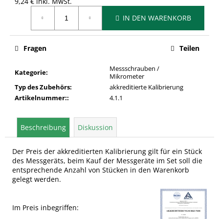
9,24 € inkl. MwSt.
Verkaufspreis:
IN DEN WARENKORB
Fragen
Teilen
Messschrauben /
Kategorie
:
Mikrometer
Typ des Zubehörs
:
akkreditierte Kalibrierung
Artikelnummer:
:
4.1.1
Beschreibung
Diskussion
Der Preis der akkreditierten Kalibrierung gilt für ein Stück
des Messgeräts, beim Kauf der Messgeräte im Set soll die
entsprechende Anzahl von Stücken in den Warenkorb
gelegt werden.
Im Preis inbegriffen: