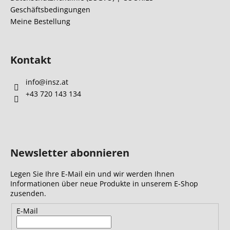
l
Geschäftsbedingungen
e
Meine Bestellung
Kontakt
info
@
insz.at
+43 720 143 134
Newsletter abonnieren
Legen Sie Ihre E-Mail ein und wir werden Ihnen
Informationen über neue Produkte in unserem E-Shop
zusenden.
E-Mail