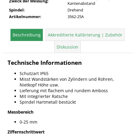
Zweck der Messung
:
Kantenabstand
Spindel
:
Drehend
Artikelnummer
:
3562-25A
Beschreibung
Akkreditierte Kalibrierung | Zubehör
Diskussion
Technische Informationen
Schutzart IP65
Misst Wandstärken von Zylindern und Rohren,
Nietkopf Höhe usw.
Lieferung mit flachem und rundem Amboss
Mit integrierter Ratsche
Spindel Hartmetall bestückt
Messbereich
0-25 mm
Ziffernschrittwert