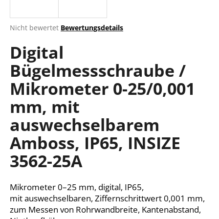
Die
Nicht bewertet
Bewertungsdetails
durchschnittliche
SUCHEN
Digital
Produktbewertung
ist
Bügelmessschraube /
0,0
von
W
Mikrometer 0-25/0,001
5
i
Sternen.
r
mm, mit
e
auswechselbarem
m
p
Amboss, IP65, INSIZE
f
e
3562-25A
h
l
e
Mikrometer 0–25 mm, digital, IP65,
n
mit
auswechselbaren
, Ziffernschrittwert 0,001 mm,
zum Messen von Rohrwandbreite, Kantenabstand,