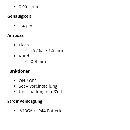
0,001 mm
Genauigkeit
± 4 µm
Amboss
Flach
25 / 6,5 / 1,5 mm
Rund
Ø 3 mm
Funktionen
ON / OFF
Set – Voreinstellung
Umschaltung mm/Zoll
Stromversorgung
V13GA / LR44-Batterie