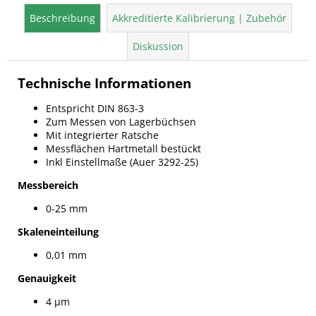
Beschreibung
Akkreditierte Kalibrierung | Zubehör
Diskussion
Technische Informationen
Entspricht DIN 863-3
Zum Messen von Lagerbüchsen
Mit integrierter Ratsche
Messflächen Hartmetall bestückt
Inkl Einstellmaße (Auer 3292-25)
Messbereich
0-25 mm
Skaleneinteilung
0,01 mm
Genauigkeit
4 µm