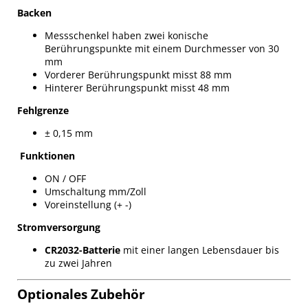
Backen
Messschenkel haben zwei konische
Berührungspunkte mit einem Durchmesser von 30
mm
Vorderer Berührungspunkt misst 88 mm
Hinterer Berührungspunkt misst 48 mm
Fehlgrenze
± 0,15 mm
Funktionen
ON / OFF
Umschaltung mm/Zoll
Voreinstellung (+ -)
Stromversorgung
CR2032-Batterie
mit einer langen Lebensdauer bis
zu zwei Jahren
Optionales Zubehör