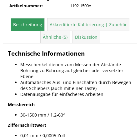
Artikelnummer
:
1192-1500A
Beschreibung
Akkreditierte Kalibrierung | Zubehör
Ähnliche (5)
Diskussion
Technische Informationen
Messchenkel dienen zum Messen der Abstände
Bohrung zu Bohrung auf gleicher oder versetzter
Ebene
Automatisches Aus- und Einschalten durch Bewegen
des Schiebers (auch mit einer Taste)
Datenausgabe für einfacheres Arbeiten
Messbereich
30-1500 mm / 1,2-60″
Ziffernschrittwert
0,01 mm / 0,0005 Zoll