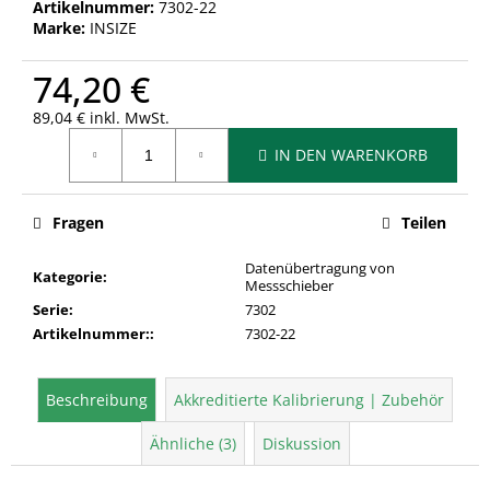
Artikelnummer:
7302-22
Marke:
INSIZE
74,20 €
89,04 € inkl. MwSt.
Verkaufspreis:
IN DEN WARENKORB
Fragen
Teilen
Datenübertragung von
Kategorie
:
Messschieber
Serie
:
7302
Artikelnummer:
:
7302-22
Beschreibung
Akkreditierte Kalibrierung | Zubehör
Ähnliche (3)
Diskussion