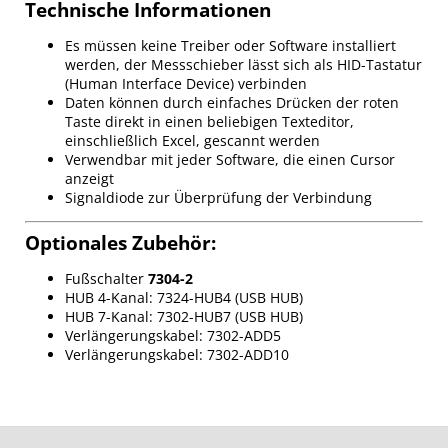
Technische Informationen
Es müssen keine Treiber oder Software installiert
werden, der Messschieber lässt sich als HID-Tastatur
(Human Interface Device) verbinden
Daten können durch einfaches Drücken der roten
Taste direkt in einen beliebigen Texteditor,
einschließlich Excel, gescannt werden
Verwendbar mit jeder Software, die einen Cursor
anzeigt
Signaldiode zur Überprüfung der Verbindung
Optionales Zubehör:
Fußschalter
7304-2
HUB 4-Kanal: 7324-HUB4 (USB HUB)
HUB 7-Kanal: 7302-HUB7 (USB HUB)
Verlängerungskabel: 7302-ADD5
Verlängerungskabel: 7302-ADD10
F