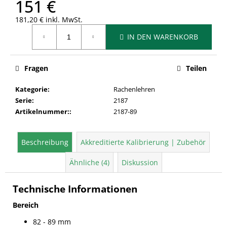
151 €
181,20 € inkl. MwSt.
Verkaufspreis:
IN DEN WARENKORB
Fragen
Teilen
Kategorie
:
Rachenlehren
Serie
:
2187
Artikelnummer:
:
2187-89
Beschreibung
Akkreditierte Kalibrierung | Zubehör
Ähnliche (4)
Diskussion
Technische Informationen
Bereich
82 - 89 mm