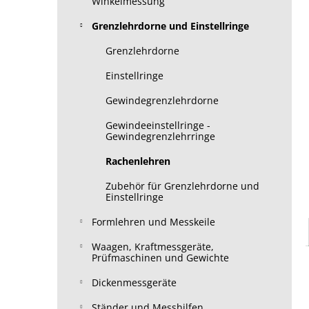
Winkelmessung
Grenzlehrdorne und Einstellringe
Grenzlehrdorne
Einstellringe
Gewindegrenzlehrdorne
Gewindeeinstellringe -
Gewindegrenzlehrringe
Rachenlehren
Zubehör für Grenzlehrdorne und
Einstellringe
Formlehren und Messkeile
Waagen, Kraftmessgeräte,
Prüfmaschinen und Gewichte
Dickenmessgeräte
Ständer und Messhilfen